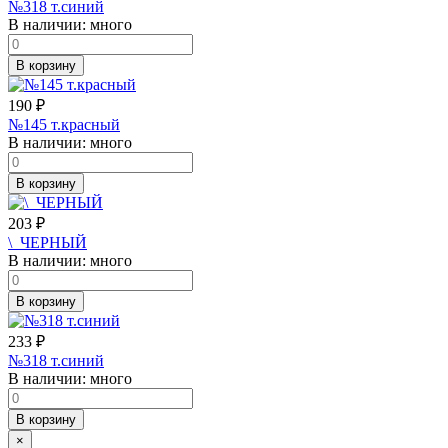
№318 т.синий
В наличии:
много
В корзину
190
₽
№145 т.красный
В наличии:
много
В корзину
203
₽
\_ЧЕРНЫЙ
В наличии:
много
В корзину
233
₽
№318 т.синий
В наличии:
много
В корзину
×