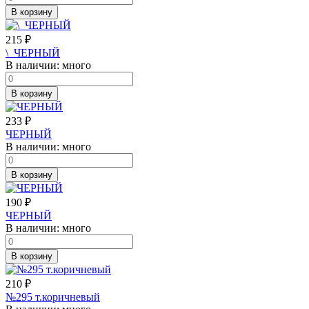
В корзину
215
₽
\_ЧЕРНЫЙ
В наличии:
много
В корзину
233
₽
ЧЕРНЫЙ
В наличии:
много
В корзину
190
₽
ЧЕРНЫЙ
В наличии:
много
В корзину
210
₽
№295 т.коричневый