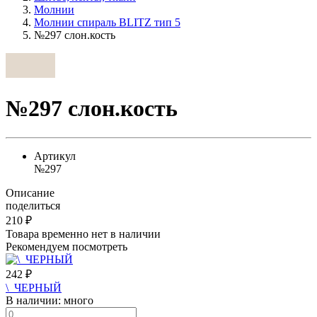
Молнии
Молнии спираль BLITZ тип 5
№297 слон.кость
№297 слон.кость
Артикул
№297
Описание
поделиться
210
₽
Товара временно нет в наличии
Рекомендуем посмотреть
242
₽
\_ЧЕРНЫЙ
В наличии:
много