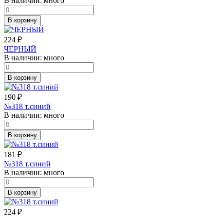
В наличии:
много
В корзину
224
₽
ЧЕРНЫЙ
В наличии:
много
В корзину
190
₽
№318 т.синий
В наличии:
много
В корзину
181
₽
№318 т.синий
В наличии:
много
В корзину
224
₽