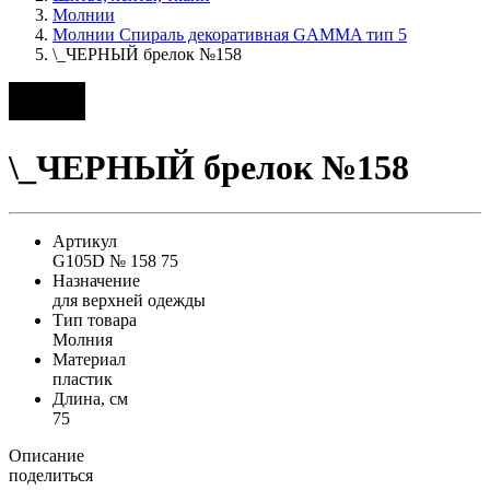
Молнии
Молнии Спираль декоративная GAMMA тип 5
\_ЧЕРНЫЙ брелок №158
\_ЧЕРНЫЙ брелок №158
Артикул
G105D № 158 75
Назначение
для верхней одежды
Тип товара
Молния
Материал
пластик
Длина, см
75
Описание
поделиться