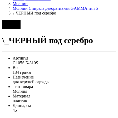
Молнии
Молнии Спираль декоративная GAMMA тип 5
\_ЧЕРНЫЙ под серебро
\_ЧЕРНЫЙ под серебро
Артикул
G105S №310S
Вес
134 грамм
Назначение
для верхней одежды
Тип товара
Молния
Материал
пластик
Длина, см
45