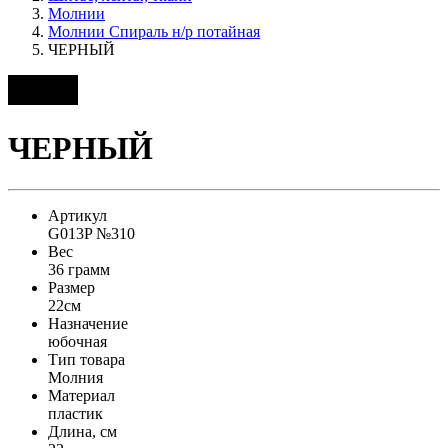
Молнии
Молнии Спираль н/р потайная
ЧЕРНЫЙ
ЧЕРНЫЙ
Артикул
G013P №310
Вес
36 грамм
Размер
22см
Назначение
юбочная
Тип товара
Молния
Материал
пластик
Длина, см