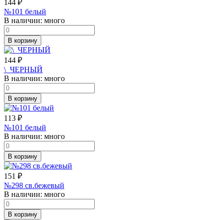
144
₽
№101 белый
В наличии:
много
В корзину
144
₽
\_ЧЕРНЫЙ
В наличии:
много
В корзину
113
₽
№101 белый
В наличии:
много
В корзину
151
₽
№298 св.бежевый
В наличии:
много
В корзину