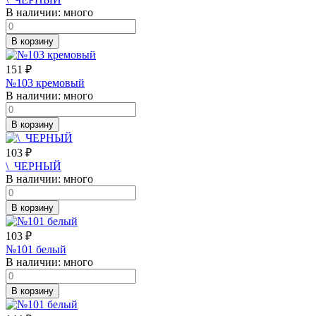
В наличии:
много
В корзину
151
₽
№103 кремовый
В наличии:
много
В корзину
103
₽
\_ЧЕРНЫЙ
В наличии:
много
В корзину
103
₽
№101 белый
В наличии:
много
В корзину