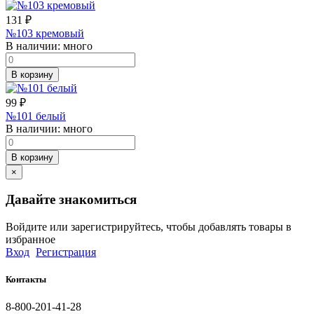
131
₽
№103 кремовый
В наличии:
много
В корзину
99
₽
№101 белый
В наличии:
много
В корзину
×
Давайте знакомиться
Войдите или зарегистрируйтесь, чтобы добавлять товары в
избранное
Вход
Регистрация
Контакты
8-800-201-41-28