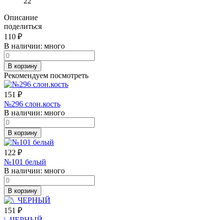
22
Описание
поделиться
110
₽
В наличии:
много
В корзину
Рекомендуем посмотреть
151
₽
№296 слон.кость
В наличии:
много
В корзину
122
₽
№101 белый
В наличии:
много
В корзину
151
₽
\_ЧЕРНЫЙ