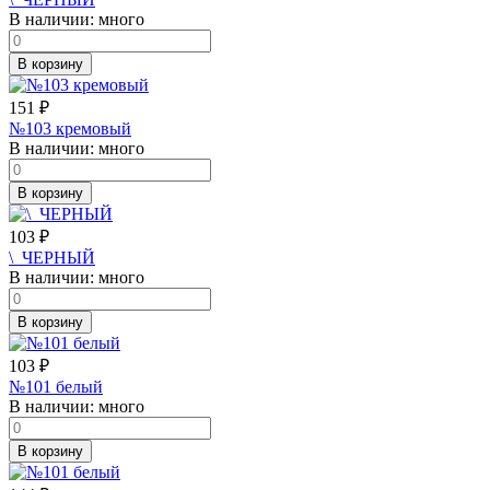
В наличии:
много
В корзину
151
₽
№103 кремовый
В наличии:
много
В корзину
103
₽
\_ЧЕРНЫЙ
В наличии:
много
В корзину
103
₽
№101 белый
В наличии:
много
В корзину