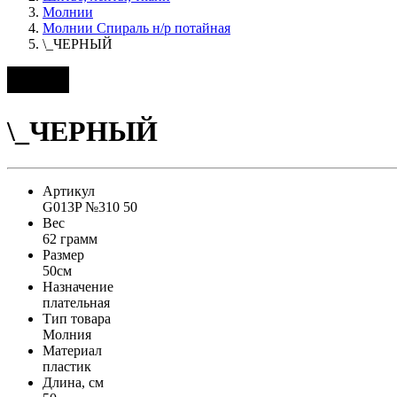
Молнии
Молнии Спираль н/р потайная
\_ЧЕРНЫЙ
\_ЧЕРНЫЙ
Артикул
G013P №310 50
Вес
62 грамм
Размер
50см
Назначение
плательная
Тип товара
Молния
Материал
пластик
Длина, см