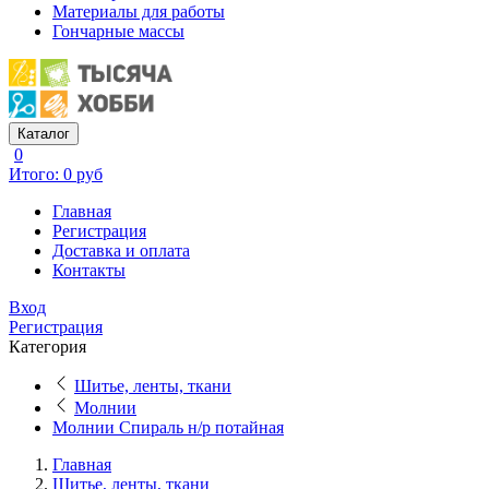
Материалы для работы
Гончарные массы
Каталог
0
Итого: 0 руб
Главная
Регистрация
Доставка и оплата
Контакты
Вход
Регистрация
Категория
Шитье, ленты, ткани
Молнии
Молнии Спираль н/р потайная
Главная
Шитье, ленты, ткани