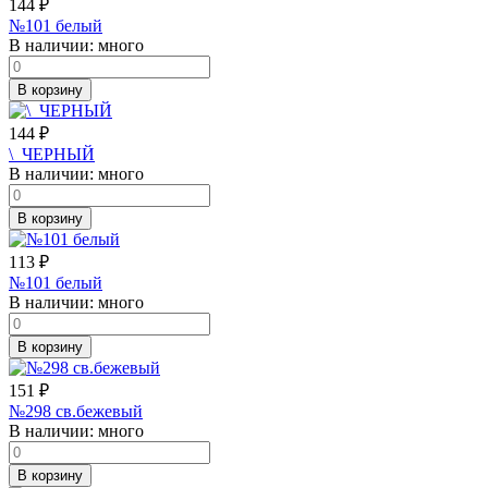
144
₽
№101 белый
В наличии:
много
В корзину
144
₽
\_ЧЕРНЫЙ
В наличии:
много
В корзину
113
₽
№101 белый
В наличии:
много
В корзину
151
₽
№298 св.бежевый
В наличии:
много
В корзину