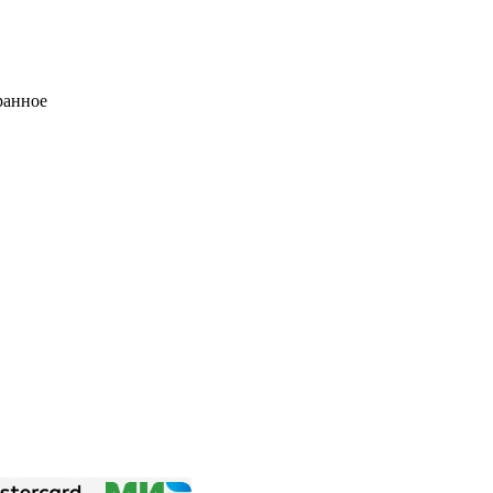
ранное