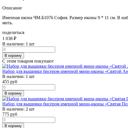
Описание
Именная икона ЧМ.Б1076 София. Размер иконы 9 * 11 см. В наб
мить.
поделиться
1 038
₽
В наличии:
1 шт
В корзину
С этим товаром покупают
Набор для вышивки бисером именной мини-иконы «Святой А
В наличии:
1 шт
455
руб
В корзину
Набор для вышивки бисером именной мини-иконы «Святая Пе
В наличии:
2 шт
775
руб
В корзину