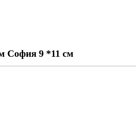
 София 9 *11 см