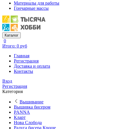
Материалы для работы
Гончарные массы
Каталог
0
Итого: 0 руб
Главная
Регистрация
Доставка и оплата
Контакты
Вход
Регистрация
Категория
Вышивание
Вышивка бисером
PANNA
Кларт
Нова Слобода
Радуга бисера Кроше