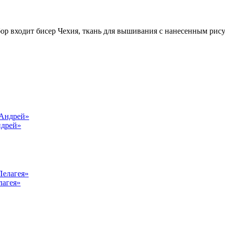
ор входит бисер Чехия, ткань для вышивания с нанесенным рису
ндрей»
лагея»