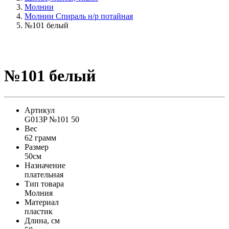
Молнии
Молнии Спираль н/р потайная
№101 белый
№101 белый
Артикул
G013P №101 50
Вес
62 грамм
Размер
50см
Назначение
плательная
Тип товара
Молния
Материал
пластик
Длина, см