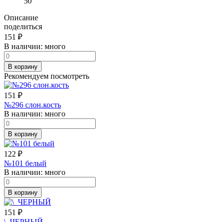
50
Описание
поделиться
151
₽
В наличии:
много
В корзину
Рекомендуем посмотреть
151
₽
№296 слон.кость
В наличии:
много
В корзину
122
₽
№101 белый
В наличии:
много
В корзину
151
₽
\_ЧЕРНЫЙ