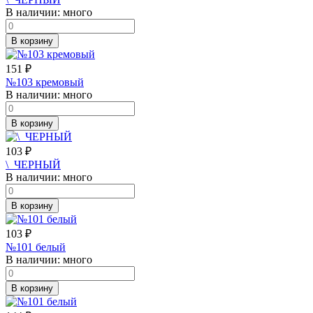
В наличии:
много
В корзину
151
₽
№103 кремовый
В наличии:
много
В корзину
103
₽
\_ЧЕРНЫЙ
В наличии:
много
В корзину
103
₽
№101 белый
В наличии:
много
В корзину