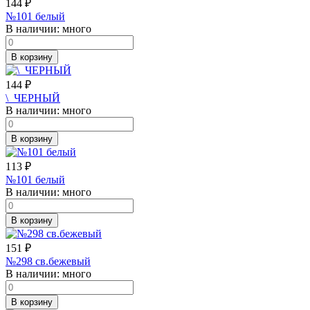
144
₽
№101 белый
В наличии:
много
В корзину
144
₽
\_ЧЕРНЫЙ
В наличии:
много
В корзину
113
₽
№101 белый
В наличии:
много
В корзину
151
₽
№298 св.бежевый
В наличии:
много
В корзину