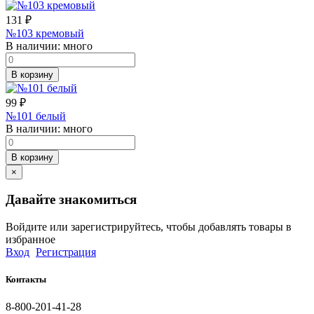
131
₽
№103 кремовый
В наличии:
много
В корзину
99
₽
№101 белый
В наличии:
много
В корзину
×
Давайте знакомиться
Войдите или зарегистрируйтесь, чтобы добавлять товары в
избранное
Вход
Регистрация
Контакты
8-800-201-41-28