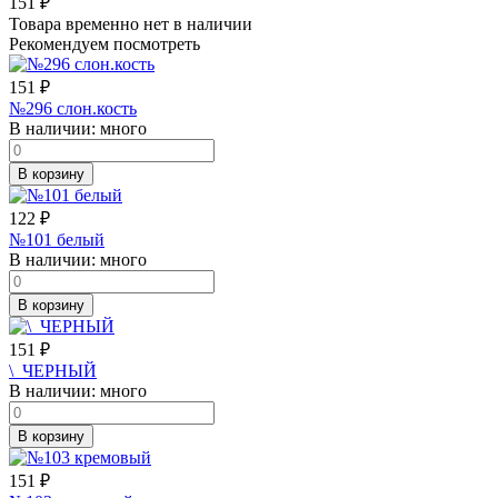
151
₽
Товара временно нет в наличии
Рекомендуем посмотреть
151
₽
№296 слон.кость
В наличии:
много
В корзину
122
₽
№101 белый
В наличии:
много
В корзину
151
₽
\_ЧЕРНЫЙ
В наличии:
много
В корзину
151
₽