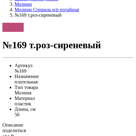
Молнии
Молнии Спираль н/р потайная
№169 т.роз-сиреневый
№169 т.роз-сиреневый
Артикул
№169
Назначение
плательная
Тип товара
Молния
Материал
пластик
Длина, см
50
Описание
поделиться