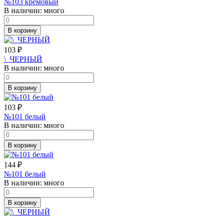
№103 кремовый
В наличии:
много
В корзину
103
₽
\_ЧЕРНЫЙ
В наличии:
много
В корзину
103
₽
№101 белый
В наличии:
много
В корзину
144
₽
№101 белый
В наличии:
много
В корзину