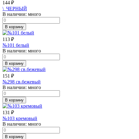
144
₽
\_ЧЕРНЫЙ
В наличии:
много
В корзину
113
₽
№101 белый
В наличии:
много
В корзину
151
₽
№298 св.бежевый
В наличии:
много
В корзину
131
₽
№103 кремовый
В наличии:
много
В корзину