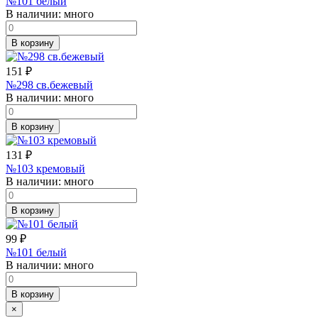
№101 белый
В наличии:
много
В корзину
151
₽
№298 св.бежевый
В наличии:
много
В корзину
131
₽
№103 кремовый
В наличии:
много
В корзину
99
₽
№101 белый
В наличии:
много
В корзину
×