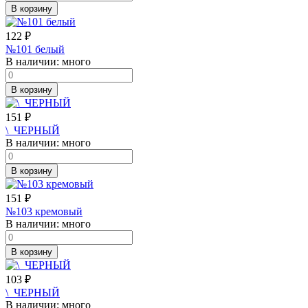
В корзину
122
₽
№101 белый
В наличии:
много
В корзину
151
₽
\_ЧЕРНЫЙ
В наличии:
много
В корзину
151
₽
№103 кремовый
В наличии:
много
В корзину
103
₽
\_ЧЕРНЫЙ
В наличии:
много