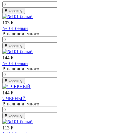
В корзину
103
₽
№101 белый
В наличии:
много
В корзину
144
₽
№101 белый
В наличии:
много
В корзину
144
₽
\_ЧЕРНЫЙ
В наличии:
много
В корзину
113
₽