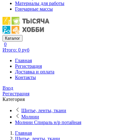
Материалы для работы
Гончарные массы
Каталог
0
Итого: 0 руб
Главная
Регистрация
Доставка и оплата
Контакты
Вход
Регистрация
Категория
Шитье, ленты, ткани
Молнии
Молнии Спираль н/р потайная
Главная
Шитье, ленты, ткани