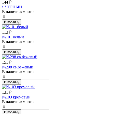
144
₽
\_ЧЕРНЫЙ
В наличии:
много
В корзину
113
₽
№101 белый
В наличии:
много
В корзину
151
₽
№298 св.бежевый
В наличии:
много
В корзину
131
₽
№103 кремовый
В наличии:
много
В корзину