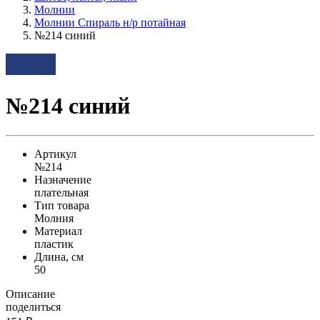
Молнии
Молнии Спираль н/р потайная
№214 синий
№214 синий
Артикул
№214
Назначение
плательная
Тип товара
Молния
Материал
пластик
Длина, см
50
Описание
поделиться