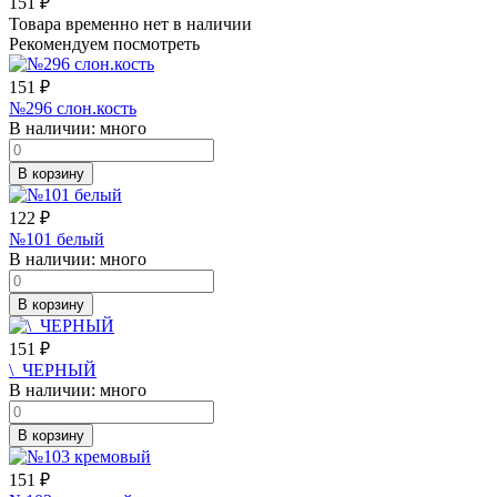
151
₽
Товара временно нет в наличии
Рекомендуем посмотреть
151
₽
№296 слон.кость
В наличии:
много
В корзину
122
₽
№101 белый
В наличии:
много
В корзину
151
₽
\_ЧЕРНЫЙ
В наличии:
много
В корзину
151
₽