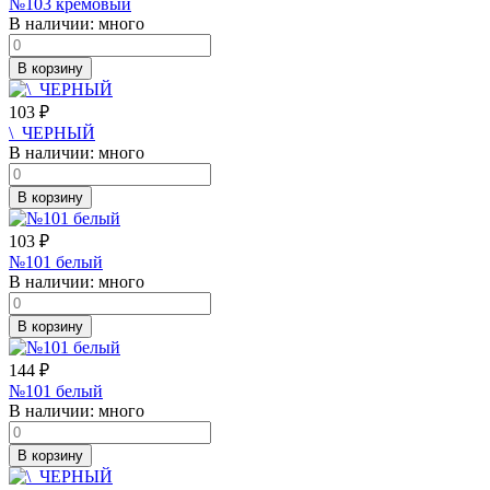
№103 кремовый
В наличии:
много
В корзину
103
₽
\_ЧЕРНЫЙ
В наличии:
много
В корзину
103
₽
№101 белый
В наличии:
много
В корзину
144
₽
№101 белый
В наличии:
много
В корзину