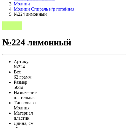
Молнии
Молнии Спираль н/р потайная
№224 лимонный
№224 лимонный
Артикул
№224
Вес
62 грамм
Размер
50см
Назначение
плательная
Тип товара
Молния
Материал
пластик
Длина, см