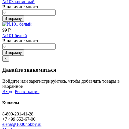
№103 кремовый
В наличии:
много
В корзину
99
₽
№101 белый
В наличии:
много
В корзину
×
Давайте знакомиться
Войдите или зарегистрируйтесь, чтобы добавлять товары в
избранное
Вход
Регистрация
Контакты
8-800-201-41-28
+7 499 653-67-00
elena@1000hobby.ru