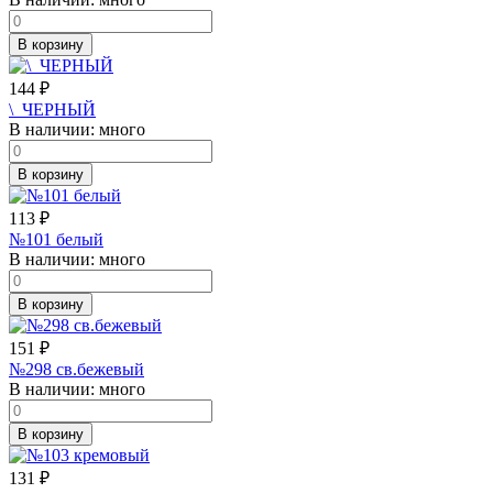
В корзину
144
₽
\_ЧЕРНЫЙ
В наличии:
много
В корзину
113
₽
№101 белый
В наличии:
много
В корзину
151
₽
№298 св.бежевый
В наличии:
много
В корзину
131
₽