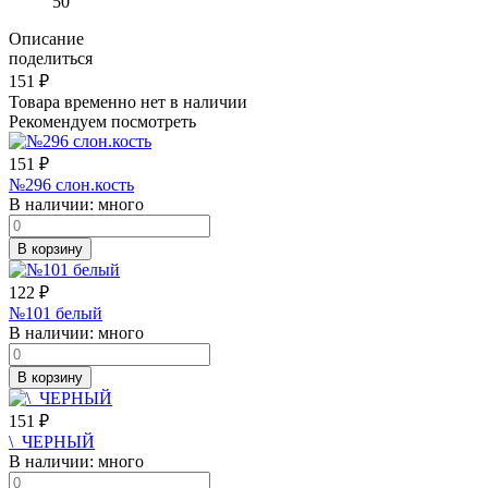
50
Описание
поделиться
151
₽
Товара временно нет в наличии
Рекомендуем посмотреть
151
₽
№296 слон.кость
В наличии:
много
В корзину
122
₽
№101 белый
В наличии:
много
В корзину
151
₽
\_ЧЕРНЫЙ
В наличии:
много