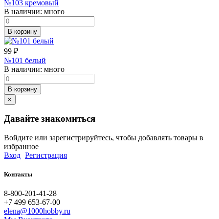
№103 кремовый
В наличии:
много
В корзину
99
₽
№101 белый
В наличии:
много
В корзину
×
Давайте знакомиться
Войдите или зарегистрируйтесь, чтобы добавлять товары в
избранное
Вход
Регистрация
Контакты
8-800-201-41-28
+7 499 653-67-00
elena@1000hobby.ru