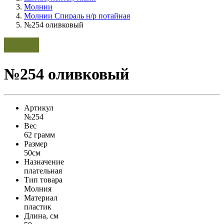
Молнии
Молнии Спираль н/р потайная
№254 оливковый
№254 оливковый
Артикул
№254
Вес
62 грамм
Размер
50см
Назначение
плательная
Тип товара
Молния
Материал
пластик
Длина, см