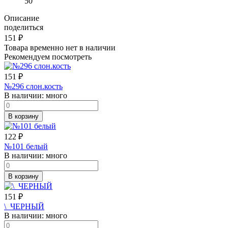
50
Описание
поделиться
151
₽
Товара временно нет в наличии
Рекомендуем посмотреть
151
₽
№296 слон.кость
В наличии:
много
В корзину
122
₽
№101 белый
В наличии:
много
В корзину
151
₽
\_ЧЕРНЫЙ
В наличии:
много