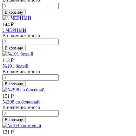
В корзину
144
₽
\_ЧЕРНЫЙ
В наличии:
много
В корзину
113
₽
№101 белый
В наличии:
много
В корзину
151
₽
№298 св.бежевый
В наличии:
много
В корзину
131
₽