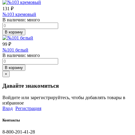
131
₽
№103 кремовый
В наличии:
много
В корзину
99
₽
№101 белый
В наличии:
много
В корзину
×
Давайте знакомиться
Войдите или зарегистрируйтесь, чтобы добавлять товары в
избранное
Вход
Регистрация
Контакты
8-800-201-41-28