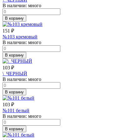
В наличии:
много
В корзину
151
₽
№103 кремовый
В наличии:
много
В корзину
103
₽
\_ЧЕРНЫЙ
В наличии:
много
В корзину
103
₽
№101 белый
В наличии:
много
В корзину