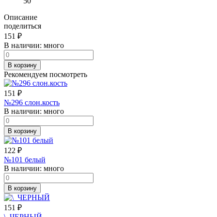
50
Описание
поделиться
151
₽
В наличии:
много
В корзину
Рекомендуем посмотреть
151
₽
№296 слон.кость
В наличии:
много
В корзину
122
₽
№101 белый
В наличии:
много
В корзину
151
₽
\_ЧЕРНЫЙ