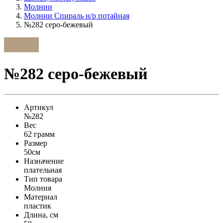
Молнии
Молнии Спираль н/р потайная
№282 серо-бежевый
№282 серо-бежевый
Артикул
№282
Вес
62 грамм
Размер
50см
Назначение
плательная
Тип товара
Молния
Материал
пластик
Длина, см