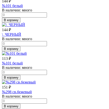
144
₽
№101 белый
В наличии:
много
В корзину
144
₽
\_ЧЕРНЫЙ
В наличии:
много
В корзину
113
₽
№101 белый
В наличии:
много
В корзину
151
₽
№298 св.бежевый
В наличии:
много
В корзину