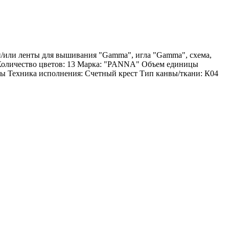
 и/или ленты для вышивания "Gamma", игла "Gamma", схема,
 Количество цветов: 13 Марка: "PANNA" Объем единицы
ы Техника исполнения: Счетный крест Тип канвы/ткани: К04