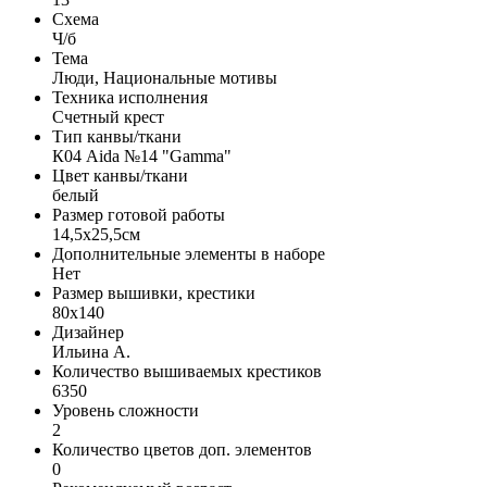
Схема
Ч/б
Тема
Люди, Национальные мотивы
Техника исполнения
Счетный крест
Тип канвы/ткани
К04 Aida №14 "Gamma"
Цвет канвы/ткани
белый
Размер готовой работы
14,5x25,5см
Дополнительные элементы в наборе
Нет
Размер вышивки, крестики
80x140
Дизайнер
Ильина А.
Количество вышиваемых крестиков
6350
Уровень сложности
2
Количество цветов доп. элементов
0