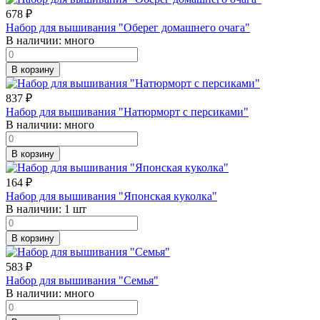
678
₽
Набор для вышивания "Оберег домашнего очага"
В наличии:
много
В корзину
837
₽
Набор для вышивания "Натюрморт с персиками"
В наличии:
много
В корзину
164
₽
Набор для вышивания "Японская куколка"
В наличии:
1 шт
В корзину
583
₽
Набор для вышивания "Семья"
В наличии:
много