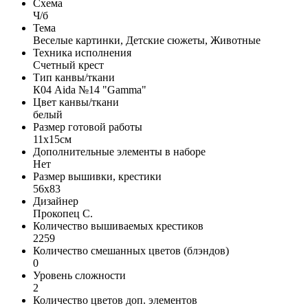
Схема
Ч/б
Тема
Веселые картинки, Детские сюжеты, Животные
Техника исполнения
Счетный крест
Тип канвы/ткани
К04 Aida №14 "Gamma"
Цвет канвы/ткани
белый
Размер готовой работы
11x15см
Дополнительные элементы в наборе
Нет
Размер вышивки, крестики
56x83
Дизайнер
Прокопец С.
Количество вышиваемых крестиков
2259
Количество смешанных цветов (блэндов)
0
Уровень сложности
2
Количество цветов доп. элементов