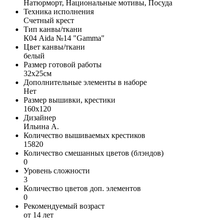
Натюрморт, Национальные мотивы, Посуда
Техника исполнения
Счетный крест
Тип канвы/ткани
К04 Aida №14 "Gamma"
Цвет канвы/ткани
белый
Размер готовой работы
32x25см
Дополнительные элементы в наборе
Нет
Размер вышивки, крестики
160x120
Дизайнер
Ильина А.
Количество вышиваемых крестиков
15820
Количество смешанных цветов (блэндов)
0
Уровень сложности
3
Количество цветов доп. элементов
0
Рекомендуемый возраст
от 14 лет