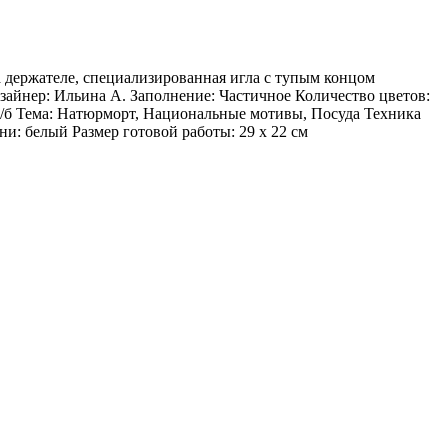
держателе, специализированная игла с тупым концом
айнер: Ильина А. Заполнение: Частичное Количество цветов:
/б Тема: Натюрморт, Национальные мотивы, Посуда Техника
и: белый Размер готовой работы: 29 x 22 см