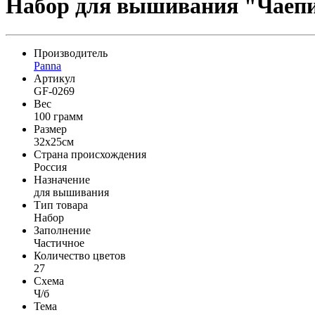
Набор для вышивания "Чаеп
Производитель
Panna
Артикул
GF-0269
Вес
100 грамм
Размер
32x25см
Страна происхождения
Россия
Назначение
для вышивания
Тип товара
Набор
Заполнение
Частичное
Количество цветов
27
Схема
Ч/б
Тема