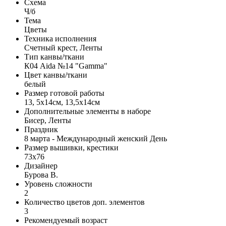
Схема
Ч/б
Тема
Цветы
Техника исполнения
Счетный крест, Ленты
Тип канвы/ткани
К04 Aida №14 "Gamma"
Цвет канвы/ткани
белый
Размер готовой работы
13, 5x14см, 13,5x14см
Дополнительные элементы в наборе
Бисер, Ленты
Праздник
8 марта - Международный женский День
Размер вышивки, крестики
73x76
Дизайнер
Бурова В.
Уровень сложности
2
Количество цветов доп. элементов
3
Рекомендуемый возраст