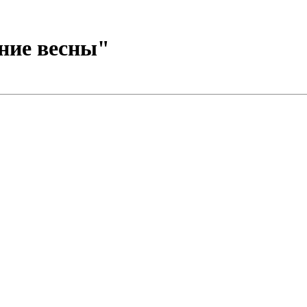
ние весны"