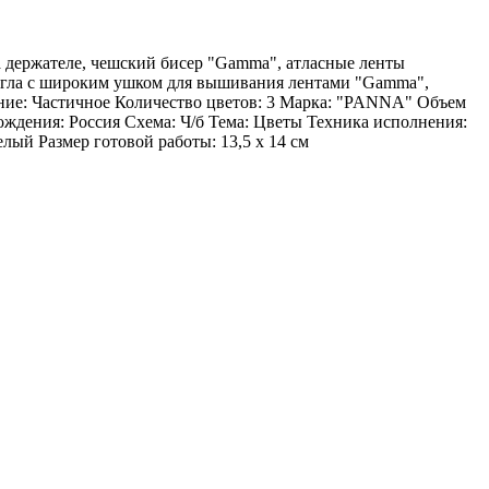
держателе, чешский бисер "Gamma", атласные ленты
игла с широким ушком для вышивания лентами "Gamma",
ение: Частичное Количество цветов: 3 Марка: "PANNA" Объем
дения: Россия Схема: Ч/б Тема: Цветы Техника исполнения:
ый Размер готовой работы: 13,5 x 14 см