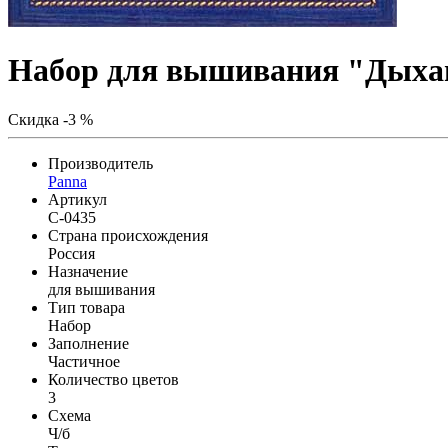
Набор для вышивания "Дыха
Скидка -3 %
Производитель
Panna
Артикул
C-0435
Страна происхождения
Россия
Назначение
для вышивания
Тип товара
Набор
Заполнение
Частичное
Количество цветов
3
Схема
Ч/б