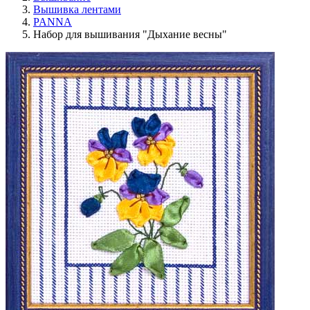
Вышивка лентами
PANNA
Набор для вышивания "Дыхание весны"