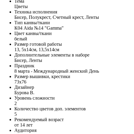
Тема
Цветы
Техника исполнения
Бисер, Полукрест, Счетный крест, Ленты
Тип канвы/ткани
К04 Aida №14 "Gamma"
Цвет канвы/ткани
белый
Размер готовой работы
13, 5x14см, 13,5x14см
Дополнительные элементы в наборе
Бисер, Ленты
Праздник
8 марта - Международный женский День
Размер вышивки, крестики
73x76
Дизайнер
Бурова В.
Уровень сложности
2
Количество цветов доп. элементов
5
Рекомендуемый возраст
от 14 лет
Аудитория