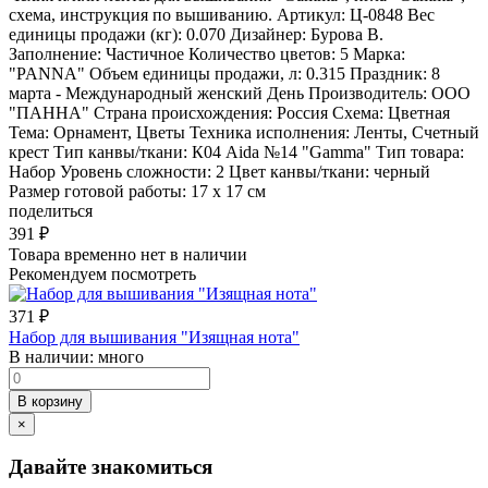
схема, инструкция по вышиванию. Артикул: Ц-0848 Вес
единицы продажи (кг): 0.070 Дизайнер: Бурова В.
Заполнение: Частичное Количество цветов: 5 Марка:
"PANNA" Объем единицы продажи, л: 0.315 Праздник: 8
марта - Международный женский День Производитель: ООО
"ПАННА" Страна происхождения: Россия Схема: Цветная
Тема: Орнамент, Цветы Техника исполнения: Ленты, Счетный
крест Тип канвы/ткани: К04 Aida №14 "Gamma" Тип товара:
Набор Уровень сложности: 2 Цвет канвы/ткани: черный
Размер готовой работы: 17 x 17 см
поделиться
391
₽
Товара временно нет в наличии
Рекомендуем посмотреть
371
₽
Набор для вышивания "Изящная нота"
В наличии:
много
В корзину
×
Давайте знакомиться