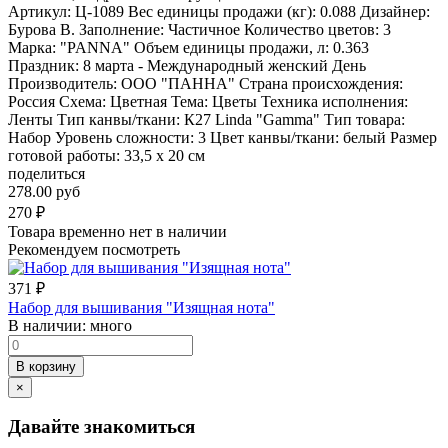
Артикул: Ц-1089 Вес единицы продажи (кг): 0.088 Дизайнер:
Бурова В. Заполнение: Частичное Количество цветов: 3
Марка: "PANNA" Объем единицы продажи, л: 0.363
Праздник: 8 марта - Международный женский День
Производитель: ООО "ПАННА" Страна происхождения:
Россия Схема: Цветная Тема: Цветы Техника исполнения:
Ленты Тип канвы/ткани: К27 Linda "Gamma" Тип товара:
Набор Уровень сложности: 3 Цвет канвы/ткани: белый Размер
готовой работы: 33,5 x 20 см
поделиться
278.00 руб
270
₽
Товара временно нет в наличии
Рекомендуем посмотреть
371
₽
Набор для вышивания "Изящная нота"
В наличии:
много
В корзину
×
Давайте знакомиться