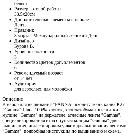
белый
Размер готовой работы
33,5x20см
Дополнительные элементы в наборе
Ленты
Праздник
8 марта - Международный женский День
Дизайнер
Бурова В.
Уровень сложности
3
Количество цветов доп. элементов
6
Рекомендуемый возраст
от 14 лет
Аудитория
для взрослых, для молодёжи
Описание
В набор для вышивания "PANNA" входит: ткань-канва К27
"Gamma" Linda 100\% хлопок, хлопчатобумажные нитки
мулине "Gamma" на держателе, атласные ленты "Gamma",
специализированная игла с тупым концом "Gamma" для
вышивания, игла с широким ушком для вышивания лентами
"Gamma", подробная инструкция по вышиванию и схема.