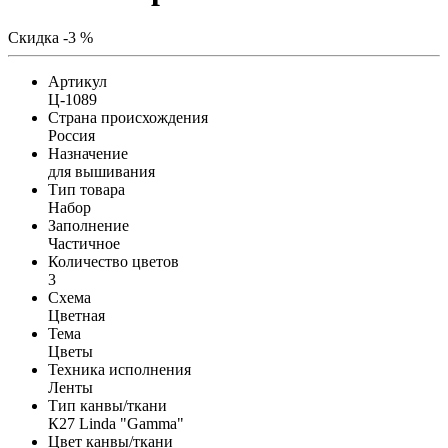
Скидка -3 %
Артикул
Ц-1089
Страна происхождения
Россия
Назначение
для вышивания
Тип товара
Набор
Заполнение
Частичное
Количество цветов
3
Схема
Цветная
Тема
Цветы
Техника исполнения
Ленты
Тип канвы/ткани
К27 Linda "Gamma"
Цвет канвы/ткани