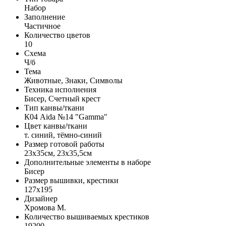
Набор
Заполнение
Частичное
Количество цветов
10
Схема
Ч/б
Тема
Животные, Знаки, Символы
Техника исполнения
Бисер, Счетный крест
Тип канвы/ткани
К04 Aida №14 "Gamma"
Цвет канвы/ткани
т. синий, тёмно-синий
Размер готовой работы
23x35см, 23x35,5см
Дополнительные элементы в наборе
Бисер
Размер вышивки, крестики
127x195
Дизайнер
Хромова М.
Количество вышиваемых крестиков
19200