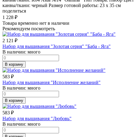
канвы/ткани: черный Размер готовой работы: 23 x 35 см
поделиться
1 228
₽
Товара временно нет в наличии
Рекомендуем посмотреть
2 121
₽
Набор для вышивания "Золотая серия" "Баба - Яга"
В наличии:
много
В корзину
583
₽
Набор для вышивания "Исполнение желаний"
В наличии:
много
В корзину
583
₽
Набор для вышивания "Любовь"
В наличии:
много
В корзину