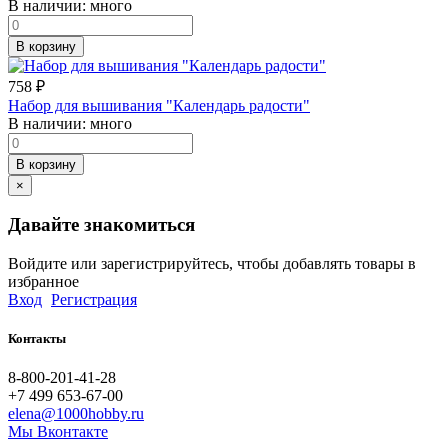
В наличии:
много
В корзину
758
₽
Набор для вышивания "Календарь радости"
В наличии:
много
В корзину
×
Давайте знакомиться
Войдите или зарегистрируйтесь, чтобы добавлять товары в
избранное
Вход
Регистрация
Контакты
8-800-201-41-28
+7 499 653-67-00
elena@1000hobby.ru
Мы Вконтакте