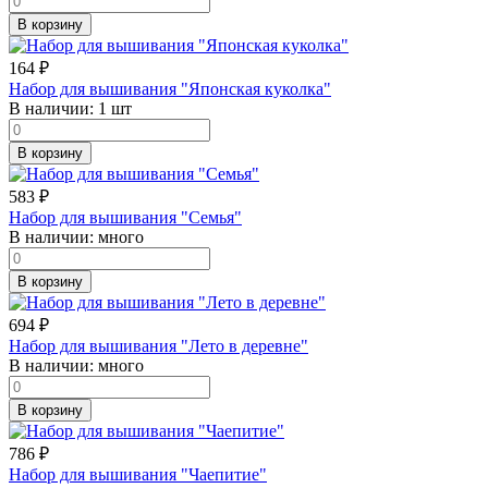
В корзину
164
₽
Набор для вышивания "Японская куколка"
В наличии:
1 шт
В корзину
583
₽
Набор для вышивания "Семья"
В наличии:
много
В корзину
694
₽
Набор для вышивания "Лето в деревне"
В наличии:
много
В корзину
786
₽
Набор для вышивания "Чаепитие"