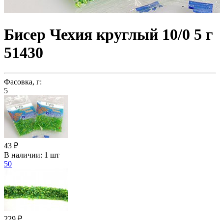
Бисер Чехия круглый 10/0 5 г
51430
Фасовка, г:
5
43 ₽
В наличии:
1 шт
50
229 ₽