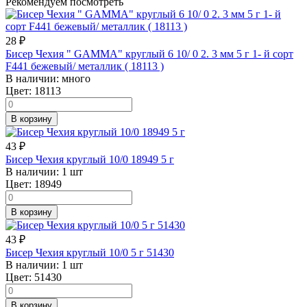
Рекомендуем посмотреть
28
₽
Бисер Чехия " GAMMA" круглый 6 10/ 0 2. 3 мм 5 г 1- й сорт
F441 бежевый/ металлик ( 18113 )
В наличии:
много
Цвет:
18113
В корзину
43
₽
Бисер Чехия круглый 10/0 18949 5 г
В наличии:
1 шт
Цвет:
18949
В корзину
43
₽
Бисер Чехия круглый 10/0 5 г 51430
В наличии:
1 шт
Цвет:
51430
В корзину