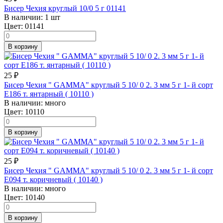
Бисер Чехия круглый 10/0 5 г 01141
В наличии:
1 шт
Цвет:
01141
В корзину
25
₽
Бисер Чехия " GAMMA" круглый 5 10/ 0 2. 3 мм 5 г 1- й сорт
E186 т. янтарный ( 10110 )
В наличии:
много
Цвет:
10110
В корзину
25
₽
Бисер Чехия " GAMMA" круглый 5 10/ 0 2. 3 мм 5 г 1- й сорт
E094 т. коричневый ( 10140 )
В наличии:
много
Цвет:
10140
В корзину