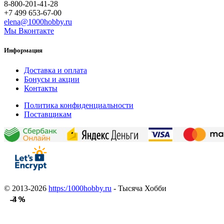
8-800-201-41-28
+7 499 653-67-00
elena@1000hobby.ru
Мы Вконтакте
Информация
Доставка и оплата
Бонусы и акции
Контакты
Политика конфиденциальности
Поставщикам
© 2013-2026
https:/1000hobby.ru
- Тысяча Хобби
-3 %
-4 %
-4 %
-4 %
-4 %
-4 %