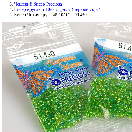
Чешский бисер Preciosa
Бисер круглый 10/0 5 грамм (первый сорт)
Бисер Чехия круглый 10/0 5 г 51430