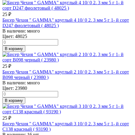
25
₽
Бисер Чехия " GAMMA" круглый 4 10/ 0 2. 3 мм 5 г 1- й сорт
D247 фиолетовый ( 48025 )
В наличии:
много
Цвет:
48025
В корзину
25
₽
Бисер Чехия " GAMMA" круглый 2 10/ 0 2. 3 мм 5 г 1- й сорт
B098 черный ( 23980 )
В наличии:
много
Цвет:
23980
В корзину
25
₽
Бисер Чехия " GAMMA" круглый 3 10/ 0 2. 3 мм 5 г 1- й сорт
C138 красный ( 93190 )
В наличии:
16 шт