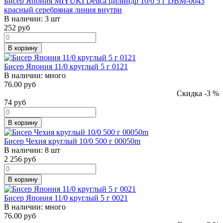
Бисер Япония MIYUKI Delica цилиндр 10/0 5 г DBM-0043
красный серебряная линия внутри
В наличии:
3 шт
252
руб
В корзину
Бисер Япония 11/0 круглый 5 г 0121
В наличии:
много
76.00 руб
Скидка -3 %
74
руб
В корзину
Бисер Чехия круглый 10/0 500 г 00050m
В наличии:
8 шт
2 256
руб
В корзину
Бисер Япония 11/0 круглый 5 г 0021
В наличии:
много
76.00 руб