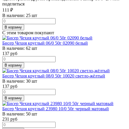
поделиться
111
₽
В наличии:
25 шт
В корзину
С этим товаром покупают
Бисер Чехия круглый 06/0 50г 02090 белый
В наличии:
62 шт
137
руб
В корзину
Бисер Чехия круглый 08/0 50г 10020 светло-жёлтый
В наличии:
30 шт
137
руб
В корзину
Бисер Чехия круглый 23980 10/0 50г черный матовый
В наличии:
50 шт
231
руб