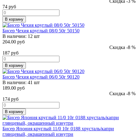
Скидка -3 %
74
руб
В корзину
Бисер Чехия круглый 08/0 50г 50150
В наличии:
12 шт
204.00 руб
Скидка -8 %
187
руб
В корзину
Бисер Чехия круглый 06/0 50г 90120
В наличии:
41 шт
189.00 руб
Скидка -8 %
174
руб
В корзину
Бисер Япония круглый 11/0 10г 0188 хрусталь/капри
глянцевый, окрашенный изнутри