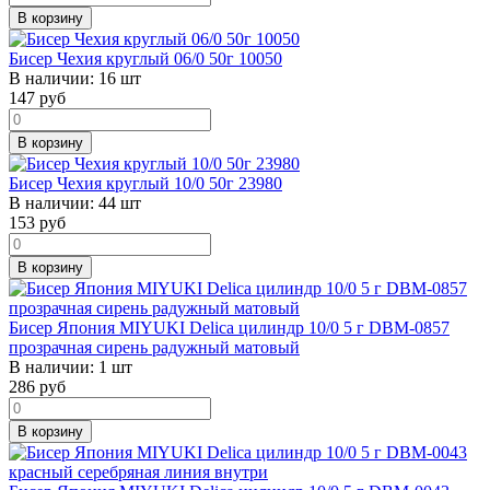
В корзину
Бисер Чехия круглый 06/0 50г 10050
В наличии:
16 шт
147
руб
В корзину
Бисер Чехия круглый 10/0 50г 23980
В наличии:
44 шт
153
руб
В корзину
Бисер Япония MIYUKI Delica цилиндр 10/0 5 г DBM-0857
прозрачная сирень радужный матовый
В наличии:
1 шт
286
руб
В корзину