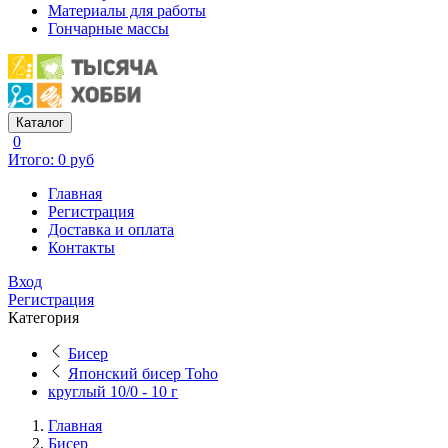
Материалы для работы
Гончарные массы
Каталог
0
Итого: 0 руб
Главная
Регистрация
Доставка и оплата
Контакты
Вход
Регистрация
Категория
Бисер
Японский бисер Toho
круглый 10/0 - 10 г
Главная
Бисер