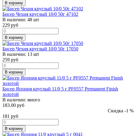
В корзину
Бисер Чехия круглый 10/0 50г 47102
В наличии:
48 шт
229
руб
В корзину
Бисер Чехия круглый 10/0 50г 17050
В наличии:
13 шт
259
руб
В корзину
Бисер Япония круглый 11/0 5 г PF0557 Permanent Finish
золотой
В наличии:
много
183.00 руб
Скидка -1 %
181
руб
В корзину