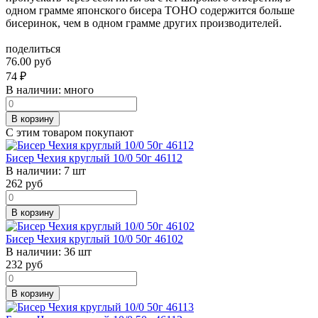
одном грамме японского бисера TOHO содержится больше
бисеринок, чем в одном грамме других производителей.
поделиться
76.00 руб
74
₽
В наличии:
много
В корзину
С этим товаром покупают
Бисер Чехия круглый 10/0 50г 46112
В наличии:
7 шт
262
руб
В корзину
Бисер Чехия круглый 10/0 50г 46102
В наличии:
36 шт
232
руб
В корзину