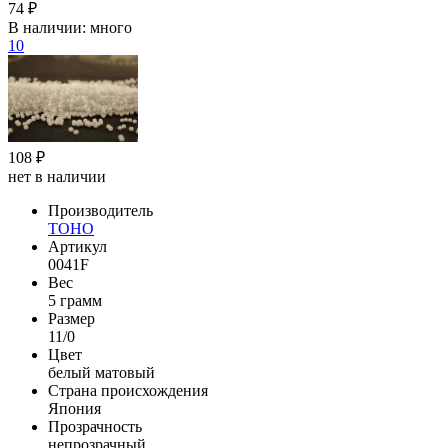
74 ₽
В наличии:
много
10
108 ₽
нет в наличии
Производитель
TOHO
Артикул
0041F
Вес
5 грамм
Размер
11/0
Цвет
белый матовый
Страна происхождения
Япония
Прозрачность
непрозрачный