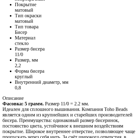
Покрытие
матовый
Тип окраски
матовый
Тип товара
Бисер
Материал
стекло
Размер бисера
11/0
Размер, мм
2,2
Форма бисера
круглый
Внутренний диаметр, мм
0,8
Описание
Фасовка: 5 грамм.
Размер 11/0 = 2.2 мм.
Идеален для сплошного вышивания. Компания Toho Beads
является одним из крупнейших и старейших производителей
бисера. Преимущества: одинаковый размер бисеринок,
постоянство цвета, устойчивое к внешним воздействиям
покрытие. Широкое внутреннее отверстие, позволяющее чаще
пропускать через себя нить. За счёт широкого отверстия, в