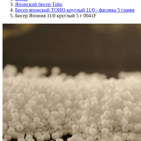
Японский бисер Toho
Бисер японский TOHO круглый 11/0 - фасовка 5 грамм
Бисер Япония 11/0 круглый 5 г 0041F