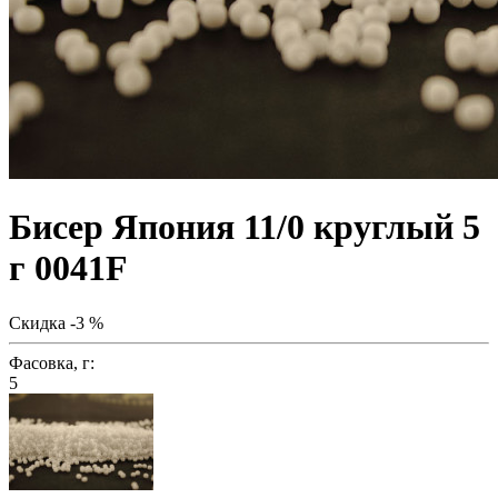
Бисер Япония 11/0 круглый 5
г 0041F
Скидка -3 %
Фасовка, г:
5