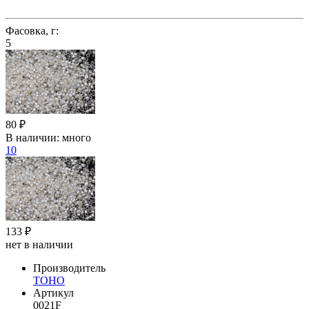
Фасовка, г:
5
80 ₽
В наличии:
много
10
133 ₽
нет в наличии
Производитель
TOHO
Артикул
0021F