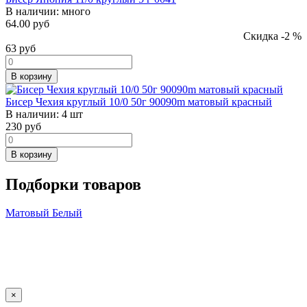
В наличии:
много
64.00 руб
Скидка -2 %
63
руб
В корзину
Бисер Чехия круглый 10/0 50г 90090m матовый красный
В наличии:
4 шт
230
руб
В корзину
Подборки товаров
Матовый
Белый
×