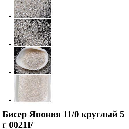
Бисер Япония 11/0 круглый 5
г 0021F