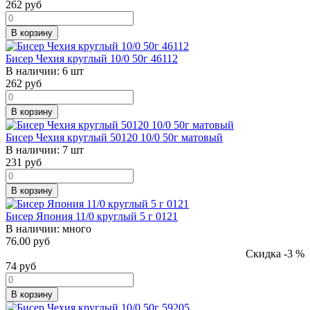
262
руб
В корзину
Бисер Чехия круглый 10/0 50г 46112
В наличии:
6 шт
262
руб
В корзину
Бисер Чехия круглый 50120 10/0 50г матовый
В наличии:
7 шт
231
руб
В корзину
Бисер Япония 11/0 круглый 5 г 0121
В наличии:
много
76.00 руб
Скидка -3 %
74
руб
В корзину