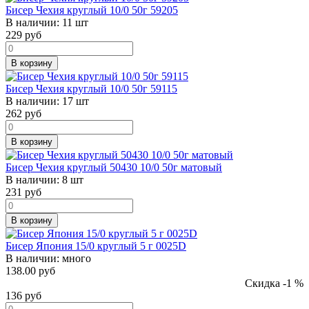
Бисер Чехия круглый 10/0 50г 59205
В наличии:
11 шт
229
руб
В корзину
Бисер Чехия круглый 10/0 50г 59115
В наличии:
17 шт
262
руб
В корзину
Бисер Чехия круглый 50430 10/0 50г матовый
В наличии:
8 шт
231
руб
В корзину
Бисер Япония 15/0 круглый 5 г 0025D
В наличии:
много
138.00 руб
Скидка -1 %
136
руб