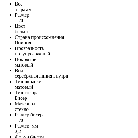
Вес
5 грамм
Размер
11/0
Цвет
белый
Страна происхождения
Япония
Прозрачность
полупрозрачный
Покрытие
матовый
Вид
серебряная линия внутри
Тип окраски
матовый
Тип товара
Бисер
Материал
стекло
Размер бисера
11/0
Размер, мм
2,2
Форма бисера