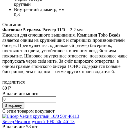
круглый
Внутренний диаметр, мм
0,8
Описание
Фасовка: 5 грамм.
Размер 11/0 = 2.2 мм.
Идеален для сплошного вышивания. Компания Toho Beads
является одним из крупнейших и старейших производителей
бисера. Преимущества: одинаковый размер бисеринок,
постоянство цвета, устойчивое к внешним воздействиям
покрытие. Широкое внутреннее отверстие, позволяющее чаще
пропускать через себя нить. За счёт широкого отверстия, в
одном грамме японского бисера TOHO содержится больше
бисеринок, чем в одном грамме других производителей.
поделиться
80
₽
В наличии:
много
В корзину
С этим товаром покупают
Бисер Чехия круглый 10/0 50г 46113
В наличии:
58 шт