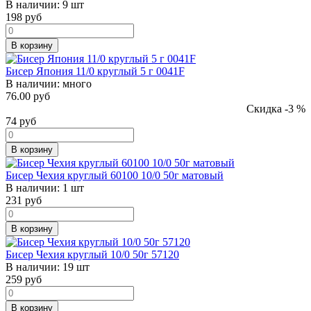
В наличии:
9 шт
198
руб
В корзину
Бисер Япония 11/0 круглый 5 г 0041F
В наличии:
много
76.00 руб
Скидка -3 %
74
руб
В корзину
Бисер Чехия круглый 60100 10/0 50г матовый
В наличии:
1 шт
231
руб
В корзину
Бисер Чехия круглый 10/0 50г 57120
В наличии:
19 шт
259
руб
В корзину