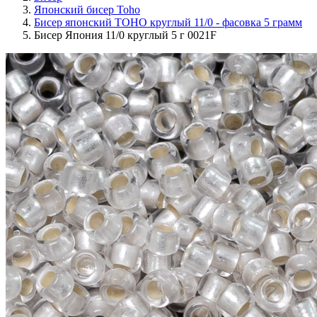
Японский бисер Toho
Бисер японский TOHO круглый 11/0 - фасовка 5 грамм
Бисер Япония 11/0 круглый 5 г 0021F