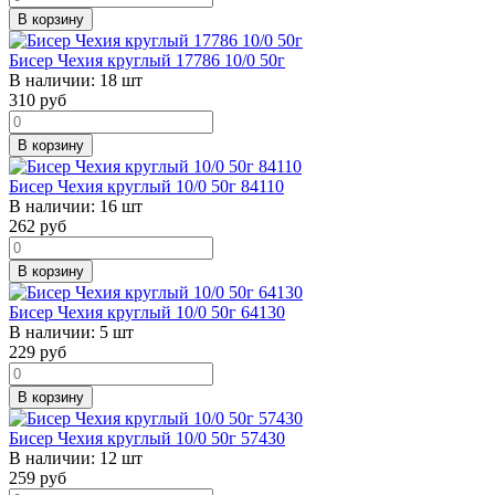
В корзину
Бисер Чехия круглый 17786 10/0 50г
В наличии:
18 шт
310
руб
В корзину
Бисер Чехия круглый 10/0 50г 84110
В наличии:
16 шт
262
руб
В корзину
Бисер Чехия круглый 10/0 50г 64130
В наличии:
5 шт
229
руб
В корзину
Бисер Чехия круглый 10/0 50г 57430
В наличии:
12 шт
259
руб