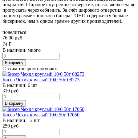
покрытие. Широкое внутреннее отверстие, позволяющее чаще
пропускать через себя нить. За счёт широкого отверстия, в
одном грамме японского бисера TOHO содержится больше
бисеринок, чем в одном грамме других производителей.
поделиться
76.00 руб
74
₽
В наличии:
много
В корзину
С этим товаром покупают
Бисер Чехия круглый 10/0 50г 08273
В наличии:
6 шт
310
руб
В корзину
Бисер Чехия круглый 10/0 50г 17050
В наличии:
12 шт
259
руб