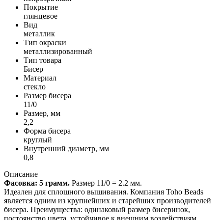
Покрытие
глянцевое
Вид
металлик
Тип окраски
металлизированный
Тип товара
Бисер
Материал
стекло
Размер бисера
11/0
Размер, мм
2,2
Форма бисера
круглый
Внутренний диаметр, мм
0,8
Описание
Фасовка: 5 грамм.
Размер 11/0 = 2.2 мм.
Идеален для сплошного вышивания. Компания Toho Beads
является одним из крупнейших и старейших производителей
бисера. Преимущества: одинаковый размер бисеринок,
постоянство цвета, устойчивое к внешним воздействиям