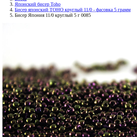
Японский бисер Toho
Бисер японский TOHO круглый 11/0 - фасовка 5 грамм
Бисер Япония 11/0 круглый 5 г 0085