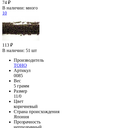
74 ₽
В наличии:
много
10
113 ₽
В наличии:
51 шт
Производитель
TOHO
Артикул
0085
Вес
5 грамм
Размер
11/0
Цвет
коричневый
Страна происхождения
Япония
Прозрачность
непрозрачный