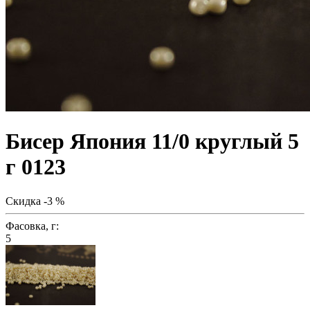
Бисер Япония 11/0 круглый 5
г 0123
Скидка -3 %
Фасовка, г:
5