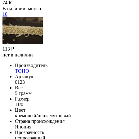
74 ₽
В наличии:
много
10
113 ₽
нет в наличии
Производитель
TOHO
Артикул
0123
Вес
5 грамм
Размер
11/0
Цвет
кремовый/перламутровый
Страна происхождения
Япония
Прозрачность
непрозрачный