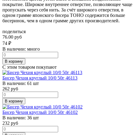
покрытие. Широкое внутреннее отверстие, позволяющее чаще
пропускать через себя нить. За счёт широкого отверстия, в
одном грамме японского бисера TOHO содержится больше
бисеринок, чем в одном грамме других производителей.
поделиться
76.00 руб
74
₽
В наличии:
много
В корзину
С этим товаром покупают
Бисер Чехия круглый 10/0 50г 46113
В наличии:
61 шт
262
руб
В корзину
Бисер Чехия круглый 10/0 50г 46102
В наличии:
36 шт
232
руб