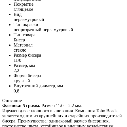
Покрытие
глянцевое
Вид
перламутровый
Тип окраски
непрозрачный перламутровый
Тип товара
Бисер
Материал
стекло
Размер бисера
11/0
Размер, мм
2,2
Форма бисера
круглый
Внутренний диаметр, мм
0,8
Описание
Фасовка: 5 грамм.
Размер 11/0 = 2.2 мм.
Идеален для сплошного вышивания. Компания Toho Beads
является одним из крупнейших и старейших производителей
бисера. Преимущества: одинаковый размер бисеринок,
постоянство цвета, устойчивое к внешним воздействиям