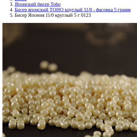
Японский бисер Toho
Бисер японский TOHO круглый 11/0 - фасовка 5 грамм
Бисер Япония 11/0 круглый 5 г 0123