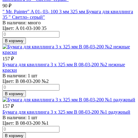
90
₽
" Mr. Painter" A 01- 03- 100 3 мм 325 мм Бумага для квиллинга
35 " Светло- серый"
В наличии:
много
Цвет:
A 01-03-100 35
В корзину
157
₽
Бумага для квиллинга 3 x 325 мм B 08-03-200 №2 нежные
краски
В наличии:
1 шт
Цвет:
B 08-03-200 №2
В корзину
157
₽
Бумага для квиллинга 3 x 325 мм B 08-03-200 №1 радужный
В наличии:
1 шт
Цвет:
B 08-03-200 №1
В корзину