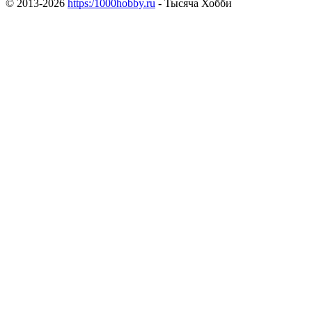
© 2013-2026
https:/1000hobby.ru
- Тысяча Хобби