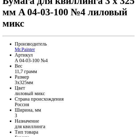
Бумага для квиллинга 3 x 325
мм A 04-03-100 №4 лиловый
микс
Производитель
Mr.Painter
Артикул
A 04-03-100 №4
Вес
11,7 грамм
Размер
3x325мм
Цвет
лиловый микс
Страна происхождения
Россия
Ширина, мм
3
Назначение
для квиллинга
Тип товара