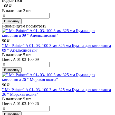
поделиться
108
₽
В наличии:
2 шт
В корзину
Рекомендуем посмотреть
90
₽
" Mr. Painter" A 01- 03- 100 3 мм 325 мм Бумага для квиллинга
09 " Апельсиновый"
В наличии:
5 шт
Цвет:
A 01-03-100 09
В корзину
90
₽
" Mr. Painter" A 01- 03- 100 3 мм 325 мм Бумага для квиллинга
26 " Морская волна"
В наличии:
5 шт
Цвет:
A 01-03-100 26
В корзину