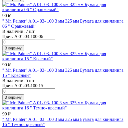
90
₽
" Mr. Painter" A 01- 03- 100 3 мм 325 мм Бумага для квиллинга
06 " Оранжевый"
В наличии:
7 шт
Цвет:
A 01-03-100 06
В корзину
90
₽
" Mr. Painter" A 01- 03- 100 3 мм 325 мм Бумага для квиллинга
15 " Красный"
В наличии:
5 шт
Цвет:
A 01-03-100 15
В корзину
90
₽
" Mr. Painter" A 01- 03- 100 3 мм 325 мм Бумага для квиллинга
16 " Темно- красный"