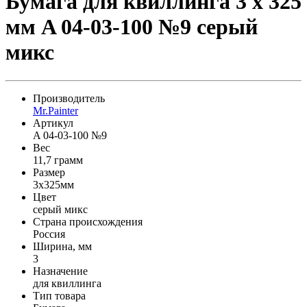
Бумага для квиллинга 3 x 325
мм A 04-03-100 №9 серый
микс
Производитель
Mr.Painter
Артикул
A 04-03-100 №9
Вес
11,7 грамм
Размер
3x325мм
Цвет
серый микс
Страна происхождения
Россия
Ширина, мм
3
Назначение
для квиллинга
Тип товара