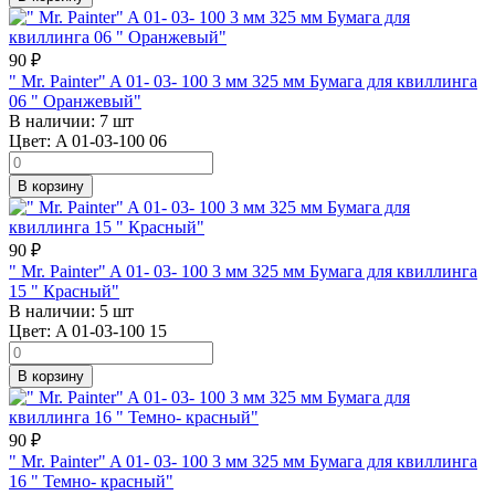
90
₽
" Mr. Painter" A 01- 03- 100 3 мм 325 мм Бумага для квиллинга
06 " Оранжевый"
В наличии:
7 шт
Цвет:
A 01-03-100 06
В корзину
90
₽
" Mr. Painter" A 01- 03- 100 3 мм 325 мм Бумага для квиллинга
15 " Красный"
В наличии:
5 шт
Цвет:
A 01-03-100 15
В корзину
90
₽
" Mr. Painter" A 01- 03- 100 3 мм 325 мм Бумага для квиллинга
16 " Темно- красный"