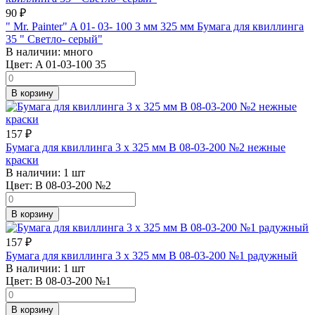
90
₽
" Mr. Painter" A 01- 03- 100 3 мм 325 мм Бумага для квиллинга
35 " Светло- серый"
В наличии:
много
Цвет:
A 01-03-100 35
В корзину
157
₽
Бумага для квиллинга 3 x 325 мм B 08-03-200 №2 нежные
краски
В наличии:
1 шт
Цвет:
B 08-03-200 №2
В корзину
157
₽
Бумага для квиллинга 3 x 325 мм B 08-03-200 №1 радужный
В наличии:
1 шт
Цвет:
B 08-03-200 №1
В корзину