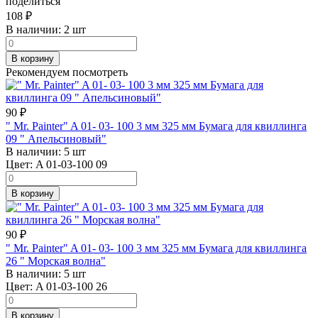
поделиться
108
₽
В наличии:
2 шт
В корзину
Рекомендуем посмотреть
90
₽
" Mr. Painter" A 01- 03- 100 3 мм 325 мм Бумага для квиллинга
09 " Апельсиновый"
В наличии:
5 шт
Цвет:
A 01-03-100 09
В корзину
90
₽
" Mr. Painter" A 01- 03- 100 3 мм 325 мм Бумага для квиллинга
26 " Морская волна"
В наличии:
5 шт
Цвет:
A 01-03-100 26
В корзину