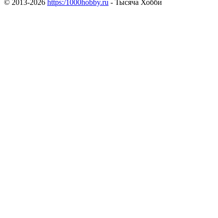
© 2013-2026
https:/1000hobby.ru
- Тысяча Хобби