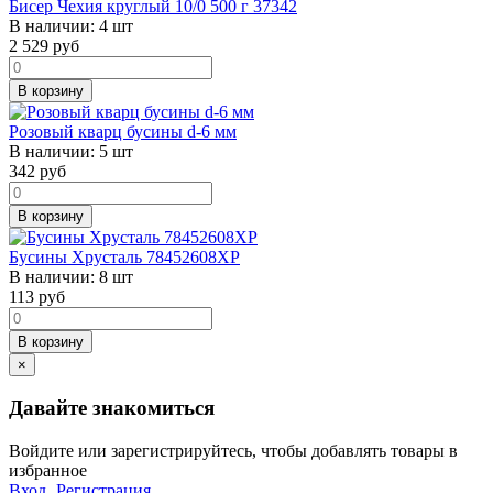
Бисер Чехия круглый 10/0 500 г 37342
В наличии:
4 шт
2 529
руб
В корзину
Розовый кварц бусины d-6 мм
В наличии:
5 шт
342
руб
В корзину
Бусины Хрусталь 78452608ХР
В наличии:
8 шт
113
руб
В корзину
×
Давайте знакомиться
Войдите или зарегистрируйтесь, чтобы добавлять товары в
избранное
Вход
Регистрация