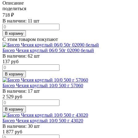
Описание
поделиться
718
₽
В наличии:
11 шт
В корзину
С этим товаром покупают
Бисер Чехия круглый 06/0 50г 02090 белый
В наличии:
62 шт
137
руб
В корзину
Бисер Чехия круглый 10/0 500 г 57060
В наличии:
17 шт
2 529
руб
В корзину
Бисер Чехия круглый 10/0 500 г 43020
В наличии:
30 шт
1 877
руб