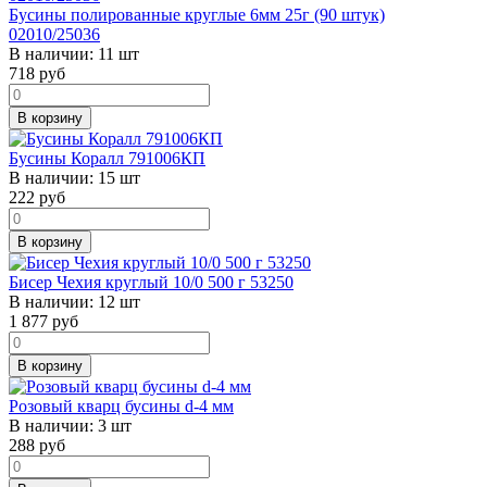
Бусины полированные круглые 6мм 25г (90 штук)
02010/25036
В наличии:
11 шт
718
руб
В корзину
Бусины Коралл 791006КП
В наличии:
15 шт
222
руб
В корзину
Бисер Чехия круглый 10/0 500 г 53250
В наличии:
12 шт
1 877
руб
В корзину
Розовый кварц бусины d-4 мм
В наличии:
3 шт
288
руб