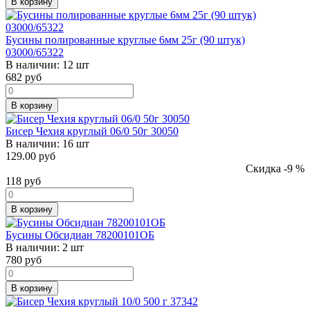
В корзину
Бусины полированные круглые 6мм 25г (90 штук)
03000/65322
В наличии:
12 шт
682
руб
В корзину
Бисер Чехия круглый 06/0 50г 30050
В наличии:
16 шт
129.00 руб
Скидка -9 %
118
руб
В корзину
Бусины Обсидиан 78200101ОБ
В наличии:
2 шт
780
руб
В корзину