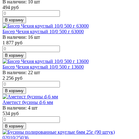
В наличии:
10 шт
494
руб
В корзину
Бисер Чехия круглый 10/0 500 г 63000
В наличии:
16 шт
1 877
руб
В корзину
Бисер Чехия круглый 10/0 500 г 13600
В наличии:
22 шт
2 256
руб
В корзину
Аметист бусины d-6 мм
В наличии:
4 шт
534
руб
В корзину