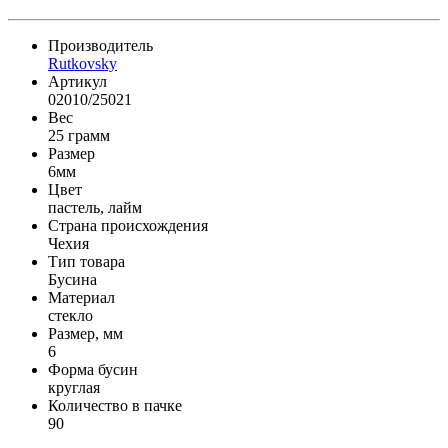
Производитель
Rutkovsky
Артикул
02010/25021
Вес
25 грамм
Размер
6мм
Цвет
пастель, лайм
Страна происхождения
Чехия
Тип товара
Бусина
Материал
стекло
Размер, мм
6
Форма бусин
круглая
Количество в пачке
90