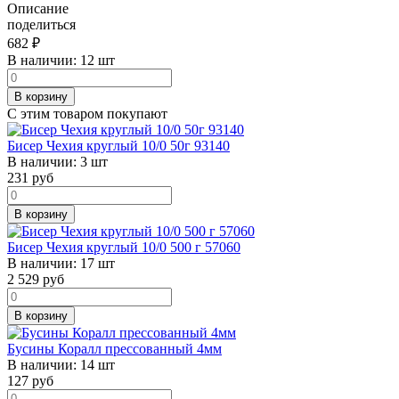
Описание
поделиться
682
₽
В наличии:
12 шт
В корзину
С этим товаром покупают
Бисер Чехия круглый 10/0 50г 93140
В наличии:
3 шт
231
руб
В корзину
Бисер Чехия круглый 10/0 500 г 57060
В наличии:
17 шт
2 529
руб
В корзину
Бусины Коралл прессованный 4мм
В наличии:
14 шт
127
руб