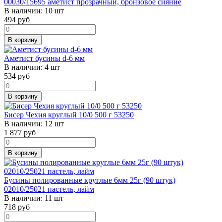
00030/15695 аметист прозрачный, бронзовое сияние
В наличии:
10 шт
494
руб
В корзину
Аметист бусины d-6 мм
В наличии:
4 шт
534
руб
В корзину
Бисер Чехия круглый 10/0 500 г 53250
В наличии:
12 шт
1 877
руб
В корзину
Бусины полированные круглые 6мм 25г (90 штук)
02010/25021 пастель, лайм
В наличии:
11 шт
718
руб