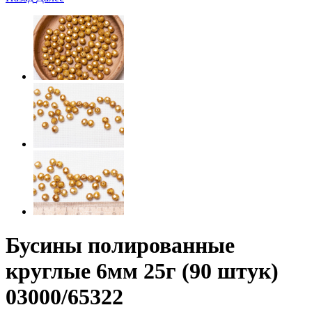
Бусины полированные
круглые 6мм 25г (90 штук)
03000/65322