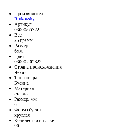
Производитель
Rutkovsky
Артикул
03000/65322
Вес
25 грамм
Размер
6мм
Цвет
03000 / 65322
Страна происхождения
Чехия
Тип товара
Бусина
Материал
стекло
Размер, мм
6
Форма бусин
круглая
Количество в пачке
90