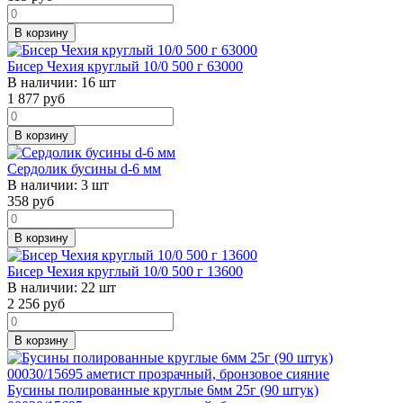
В корзину
Бисер Чехия круглый 10/0 500 г 63000
В наличии:
16 шт
1 877
руб
В корзину
Сердолик бусины d-6 мм
В наличии:
3 шт
358
руб
В корзину
Бисер Чехия круглый 10/0 500 г 13600
В наличии:
22 шт
2 256
руб
В корзину
Бусины полированные круглые 6мм 25г (90 штук)