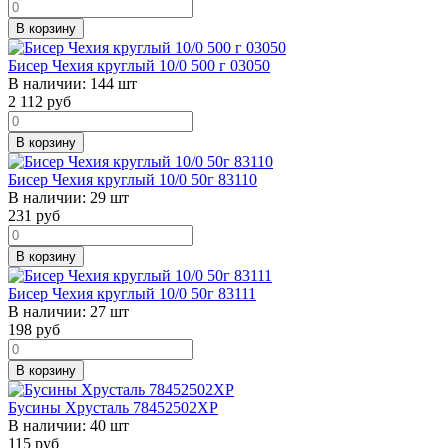
В корзину
Бисер Чехия круглый 10/0 500 г 03050
В наличии:
144 шт
2 112
руб
В корзину
Бисер Чехия круглый 10/0 50г 83110
В наличии:
29 шт
231
руб
В корзину
Бисер Чехия круглый 10/0 50г 83111
В наличии:
27 шт
198
руб
В корзину
Бусины Хрусталь 78452502ХР
В наличии:
40 шт
115
руб