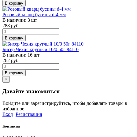
В корзину
Розовый кварц бусины d-4 мм
В наличии:
3 шт
288
руб
В корзину
Бисер Чехия круглый 10/0 50г 84110
В наличии:
16 шт
262
руб
В корзину
×
Давайте знакомиться
Войдите или зарегистрируйтесь, чтобы добавлять товары в
избранное
Вход
Регистрация
Контакты