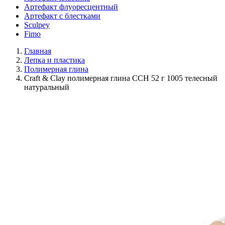
Артефакт флуоресцентный
Артефакт с блестками
Sculpey
Fimo
Главная
Лепка и пластика
Полимерная глина
Craft & Clay полимерная глина CCH 52 г 1005 телесный
натуральный