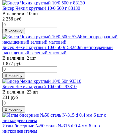
Бисер Чехия круглый 10/0 500 г 83130
В наличии:
10 шт
2 256
руб
В корзину
Бисер Чехия круглый 10/0 500г 53240m непрозрачный
насыщенный зеленый матовый
В наличии:
2 шт
1 877
руб
В корзину
Бисер Чехия круглый 10/0 50г 93310
В наличии:
23 шт
231
руб
В корзину
Иглы бисерные №50 сталь N-315 d 0.4 мм 6 шт с
нитковдевателем