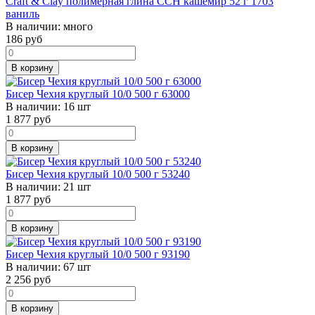
Craft & Clay полимерная глина CCH кашемир 52 г 1703
ваниль
В наличии:
много
186
руб
В корзину
Бисер Чехия круглый 10/0 500 г 63000
В наличии:
16 шт
1 877
руб
В корзину
Бисер Чехия круглый 10/0 500 г 53240
В наличии:
21 шт
1 877
руб
В корзину
Бисер Чехия круглый 10/0 500 г 93190
В наличии:
67 шт
2 256
руб
В корзину