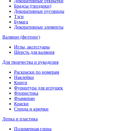
Декоративные открытки
Брадсы (гвоздики)
Декоративные пуговицы
Тэги
Бумага
Декоративные элементы
Валяние (фелтинг)
Иглы, аксессуары
Шерсть для валяния
Для творчества и рукоделия
Раскраски по номерам
Наклейки
Книги
Фурнитура для игрушек
Флористика
Фоамиран
Краски
Спицы и крючки
Лепка и пластика
Полимерная глина