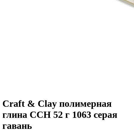
Craft & Clay полимерная
глина CCH 52 г 1063 серая
гавань