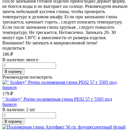
После запекания готовое изделие превосходно держит форму,
не боится воды и не выгорает на солнце. Рекомендуем вначале
запечь небольшой кусочек глины, чтобы проверить
температуру в духовом шкафу. Если при запекании глина
трескается, начинает гореть , следует понизить температуру.
Если после запекания глина хрупкая , следует повысить
температуру. Не трескается. Нетоксично. Запекать 20- 30
минут при 130°C в зависимости от размера изделия.
Внимание! Не запекать в микроволновой печи!
поделиться
186
₽
В наличии:
много
В корзину
Рекомендуем посмотреть
179
₽
" Sculpey" Premo полимерная глина PE02 57 г 5505 под
бирюзу
В наличии:
2 шт
В корзину