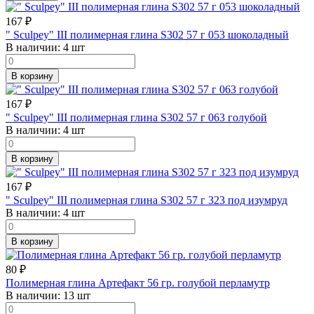
167
₽
" Sculpey" III полимерная глина S302 57 г 053 шоколадный
В наличии:
4 шт
В корзину
167
₽
" Sculpey" III полимерная глина S302 57 г 063 голубой
В наличии:
4 шт
В корзину
167
₽
" Sculpey" III полимерная глина S302 57 г 323 под изумруд
В наличии:
4 шт
В корзину
80
₽
Полимерная глина Артефакт 56 гр. голубой перламутр
В наличии:
13 шт