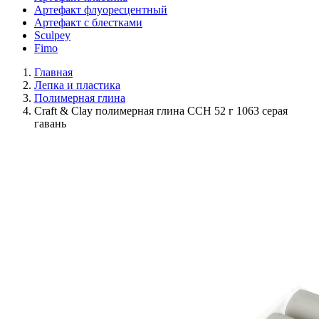
Артефакт флуоресцентный
Артефакт с блестками
Sculpey
Fimo
Главная
Лепка и пластика
Полимерная глина
Craft & Clay полимерная глина CCH 52 г 1063 серая
гавань