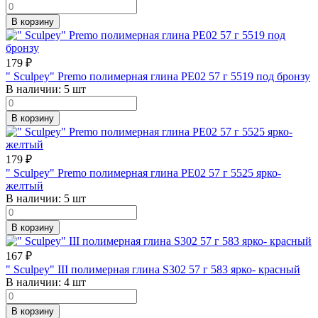
В корзину
179
₽
" Sculpey" Premo полимерная глина PE02 57 г 5519 под бронзу
В наличии:
5 шт
В корзину
179
₽
" Sculpey" Premo полимерная глина PE02 57 г 5525 ярко-
желтый
В наличии:
5 шт
В корзину
167
₽
" Sculpey" III полимерная глина S302 57 г 583 ярко- красный
В наличии:
4 шт
В корзину