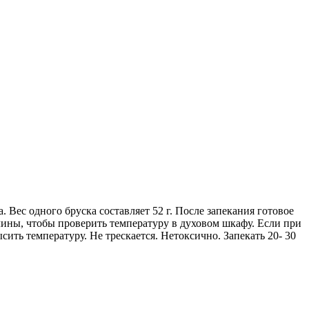
 Вес одного бруска составляет 52 г. После запекания готовое
глины, чтобы проверить температуру в духовом шкафу. Если при
ысить температуру. Не трескается. Нетоксично. Запекать 20- 30