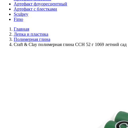
Артефакт флуоресцентный
Артефакт с блестками
Sculpey
Fimo
Главная
Лепка и пластика
Полимерная глина
Craft & Clay полимерная глина CCH 52 г 1069 летний сад