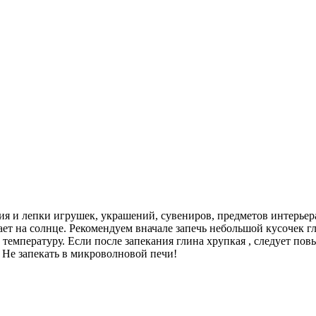
я и лепки игрушек, украшений, сувениров, предметов интерьера.
ает на солнце. Рекомендуем вначале запечь небольшой кусочек 
ь температуру. Если после запекания глина хрупкая , следует пов
 Не запекать в микроволновой печи!