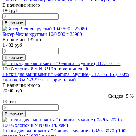
В наличии:
много
186
руб
В корзину
Бисер Чехия круглый 10/0 500 г 23980
В наличии:
132 шт
1 482
руб
В корзину
Нитки для вышивания " Gamma" мулине ( 3173- 6115 ) 100%
хлопок 8 м №3219 т. т. коричневый
В наличии:
много
20.00 руб
Скидка -5 %
19
руб
В корзину
Нитки для вышивания " Gamma" мулине ( 0820- 3070 ) 100%