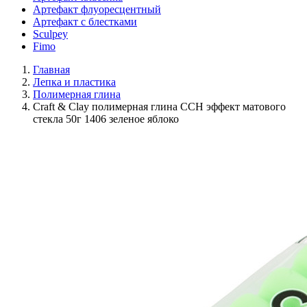
Артефакт флуоресцентный
Артефакт с блестками
Sculpey
Fimo
Главная
Лепка и пластика
Полимерная глина
Craft & Clay полимерная глина CCH эффект матового
стекла 50г 1406 зеленое яблоко