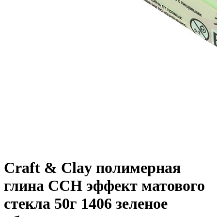
Craft & Clay полимерная
глина CCH эффект матового
стекла 50г 1406 зеленое