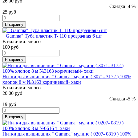
26.00 руб
Скидка -4 %
25
руб
В корзину
" Gamma" Туба пластик T- 110 прозрачная 6 шт
В наличии:
много
100
руб
В корзину
Нитки для вышивания " Gamma" мулине ( 3071- 3172 ) 100%
хлопок 8 м №3163 коричневый- хаки
В наличии:
много
20.00 руб
Скидка -5 %
19
руб
В корзину
Нитки для вышивания " Gamma" мулине ( 0207- 0819 ) 100%