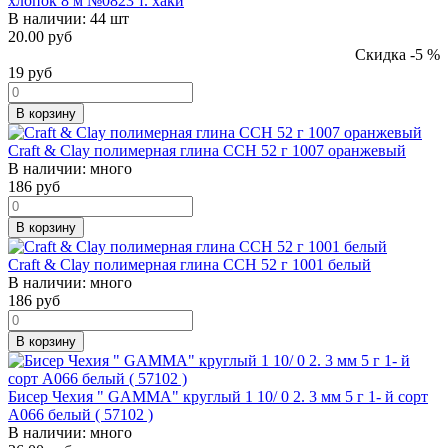
хлопок 8 м №0823 т. хаки
В наличии:
44 шт
20.00 руб
Скидка -5 %
19
руб
В корзину
Craft & Clay полимерная глина CCH 52 г 1007 оранжевый
В наличии:
много
186
руб
В корзину
Craft & Clay полимерная глина CCH 52 г 1001 белый
В наличии:
много
186
руб
В корзину
Бисер Чехия " GAMMA" круглый 1 10/ 0 2. 3 мм 5 г 1- й сорт
A066 белый ( 57102 )
В наличии:
много