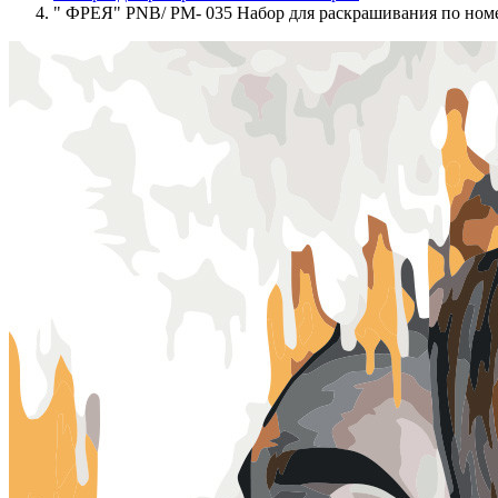
" ФРЕЯ" PNB/ PM- 035 Набор для раскрашивания по номер