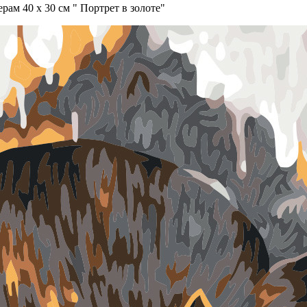
ам 40 х 30 см " Портрет в золоте"