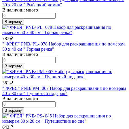
30 х 20 см " Рыбацкий домик"
В наличии:
много
В корзину
787
₽
" ФРЕЯ" PNB/ PL- 078 Набор для раскрашивания по номерам
50 х 40 см " Горная речка"
В наличии:
много
В корзину
361
₽
" ФРЕЯ" PNB/ PM- 067 Набор для раскрашивания по номерам
40 х 30 см " Пушистый подарок"
В наличии:
много
В корзину
643
₽