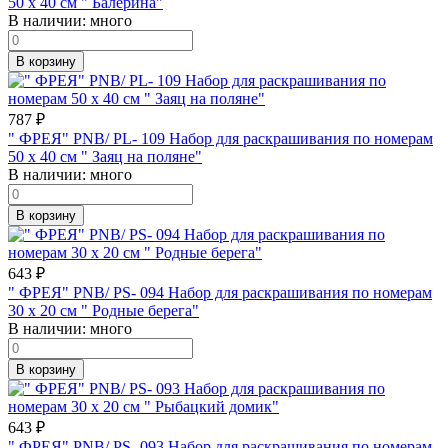
50 х 40 см " Балерина"
В наличии:
много
В корзину
787
₽
" ФРЕЯ" PNB/ PL- 109 Набор для раскрашивания по номерам
50 х 40 см " Заяц на поляне"
В наличии:
много
В корзину
643
₽
" ФРЕЯ" PNB/ PS- 094 Набор для раскрашивания по номерам
30 х 20 см " Родные берега"
В наличии:
много
В корзину
643
₽
" ФРЕЯ" PNB/ PS- 093 Набор для раскрашивания по номерам