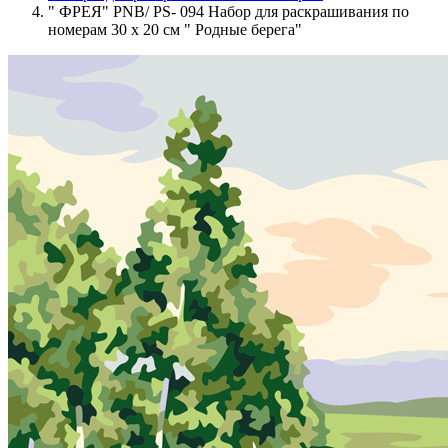
" ФРЕЯ" PNB/ PS- 094 Набор для раскрашивания по
номерам 30 х 20 см " Родные берега"