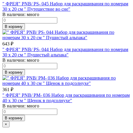
" ФРЕЯ" PNB/ PS- 045 Набор для раскрашивания по номерам
30 х 20 см " Путешествие во сне"
В наличии:
много
В корзину
643
₽
" ФРЕЯ" PNB/ PS- 044 Набор для раскрашивания по номерам
30 х 20 см " Пушистый альпака"
В наличии:
много
В корзину
361
₽
" ФРЕЯ" PNB/ PM- 036 Набор для раскрашивания по номерам
40 х 30 см " Щенок в подсолнухе"
В наличии:
много
В корзину
×