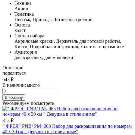
Техника
Акрил
Тематика
Пейзаж, Природа, Летнее настроение
Основа
холст
Состав набора
Акриловые краски, Держатель для готовой работы,
Кисти, Подробная инструкция, холст на подрамнике
Аудитория
для взрослых, для молодёжи
Описание
поделиться
643
₽
В наличии:
много
В корзину
Рекомендуем посмотреть
812
₽
" ФРЕЯ" PNB/ PM- 063 Набор для раскрашивания по номерам
40 х 30 см " Девушка в стиле аниме"