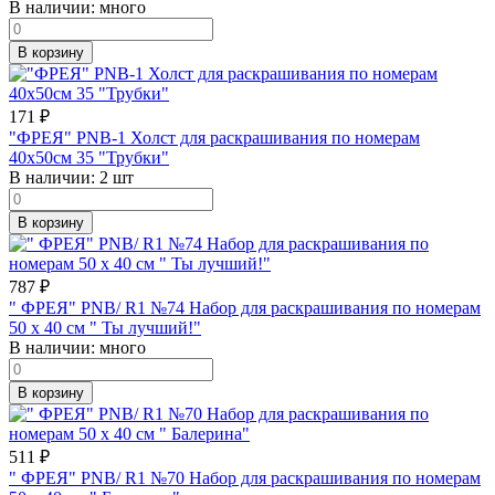
В наличии:
много
В корзину
171
₽
"ФРЕЯ" PNB-1 Холст для раскрашивания по номерам
40х50см 35 "Трубки"
В наличии:
2 шт
В корзину
787
₽
" ФРЕЯ" PNB/ R1 №74 Набор для раскрашивания по номерам
50 х 40 см " Ты лучший!"
В наличии:
много
В корзину
511
₽
" ФРЕЯ" PNB/ R1 №70 Набор для раскрашивания по номерам