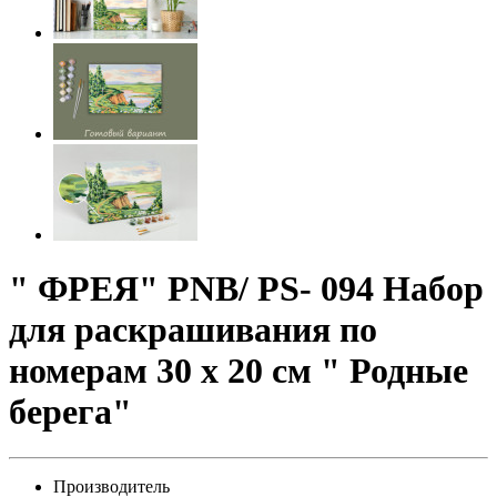
" ФРЕЯ" PNB/ PS- 094 Набор
для раскрашивания по
номерам 30 х 20 см " Родные
берега"
Производитель