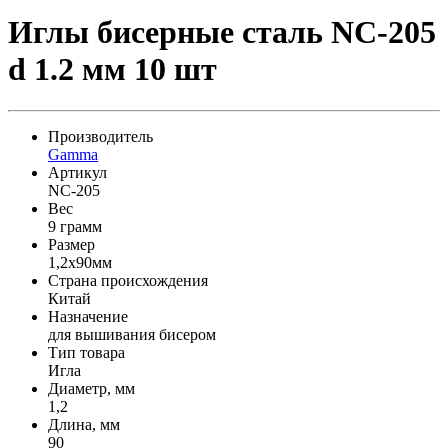
Иглы бисерные сталь NC-205
d 1.2 мм 10 шт
Производитель
Gamma
Артикул
NC-205
Вес
9 грамм
Размер
1,2x90мм
Страна происхождения
Китай
Назначение
для вышивания бисером
Тип товара
Игла
Диаметр, мм
1,2
Длина, мм
90