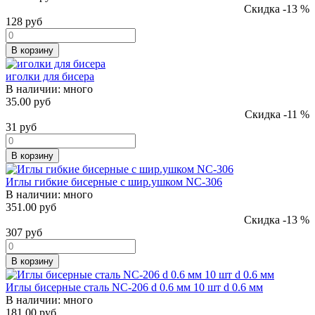
Скидка -13 %
128
руб
В корзину
иголки для бисера
В наличии:
много
35.00 руб
Скидка -11 %
31
руб
В корзину
Иглы гибкие бисерные с шир.ушком NС-306
В наличии:
много
351.00 руб
Скидка -13 %
307
руб
В корзину
Иглы бисерные сталь NC-206 d 0.6 мм 10 шт d 0.6 мм
В наличии:
много
181.00 руб