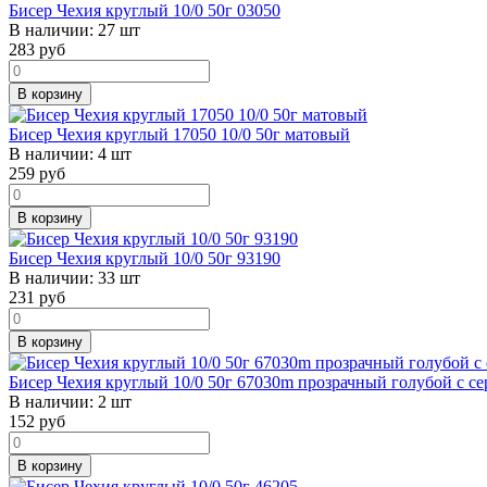
Бисер Чехия круглый 10/0 50г 03050
В наличии:
27 шт
283
руб
В корзину
Бисер Чехия круглый 17050 10/0 50г матовый
В наличии:
4 шт
259
руб
В корзину
Бисер Чехия круглый 10/0 50г 93190
В наличии:
33 шт
231
руб
В корзину
Бисер Чехия круглый 10/0 50г 67030m прозрачный голубой с 
В наличии:
2 шт
152
руб
В корзину