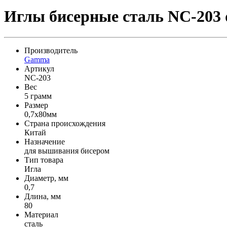
Иглы бисерные сталь NC-203 d
Производитель
Gamma
Артикул
NC-203
Вес
5 грамм
Размер
0,7x80мм
Страна происхождения
Китай
Назначение
для вышивания бисером
Тип товара
Игла
Диаметр, мм
0,7
Длина, мм
80
Материал
сталь