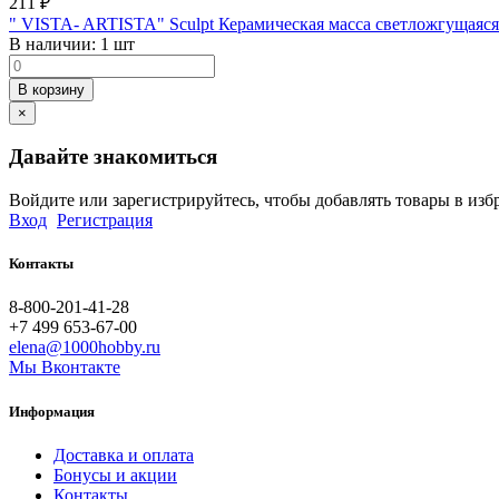
211
₽
" VISTA- ARTISTA" Sculpt Керамическая масса светложгущаяс
В наличии:
1 шт
В корзину
×
Давайте знакомиться
Войдите или зарегистрируйтесь, чтобы добавлять товары в изб
Вход
Регистрация
Контакты
8-800-201-41-28
+7 499 653-67-00
elena@1000hobby.ru
Мы Вконтакте
Информация
Доставка и оплата
Бонусы и акции
Контакты