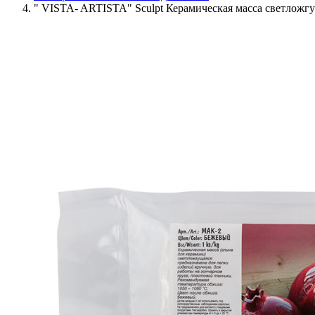
" VISTA- ARTISTA" Sculpt Керамическая масса светложг