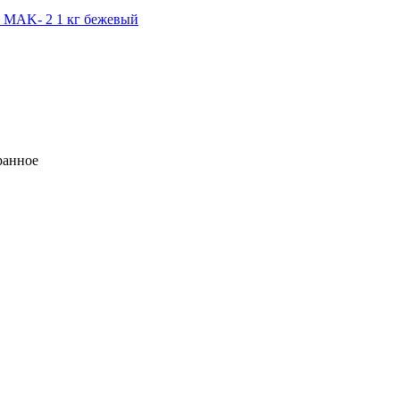
я MAK- 2 1 кг бежевый
ранное