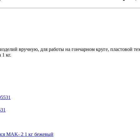
 изделий вручную, для работы на гончарном круге, пластовой т
1 кг.
531