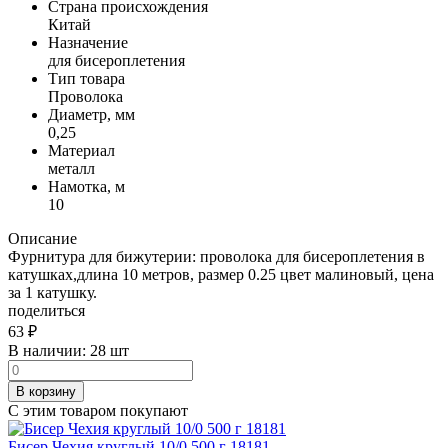
Страна происхождения
Китай
Назначение
для бисероплетения
Тип товара
Проволока
Диаметр, мм
0,25
Материал
металл
Намотка, м
10
Описание
Фурнитура для бижутерии: проволока для бисероплетения в
катушках,длина 10 метров, размер 0.25 цвет малиновый, цена
за 1 катушку.
поделиться
63
₽
В наличии:
28 шт
В корзину
С этим товаром покупают
Бисер Чехия круглый 10/0 500 г 18181