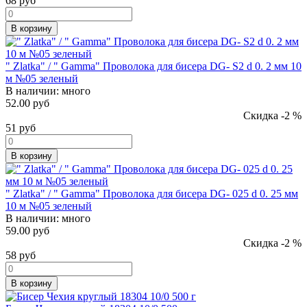
68
руб
В корзину
" Zlatka" / " Gamma" Проволока для бисера DG- S2 d 0. 2 мм 10
м №05 зеленый
В наличии:
много
52.00 руб
Скидка -2 %
51
руб
В корзину
" Zlatka" / " Gamma" Проволока для бисера DG- 025 d 0. 25 мм
10 м №05 зеленый
В наличии:
много
59.00 руб
Скидка -2 %
58
руб
В корзину