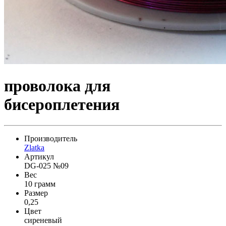
проволока для
бисероплетения
Производитель
Zlatka
Артикул
DG-025 №09
Вес
10 грамм
Размер
0,25
Цвет
сиреневый