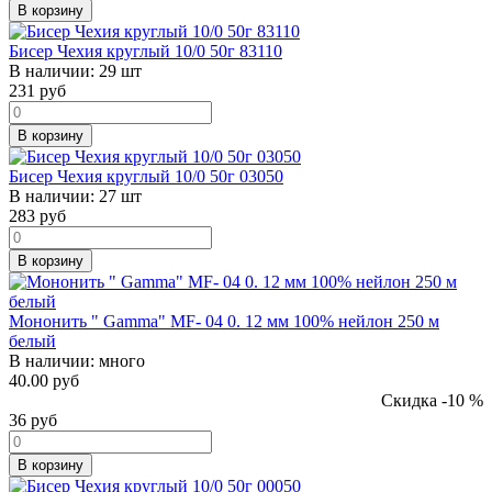
В корзину
Бисер Чехия круглый 10/0 50г 83110
В наличии:
29 шт
231
руб
В корзину
Бисер Чехия круглый 10/0 50г 03050
В наличии:
27 шт
283
руб
В корзину
Мононить " Gamma" MF- 04 0. 12 мм 100% нейлон 250 м
белый
В наличии:
много
40.00 руб
Скидка -10 %
36
руб
В корзину