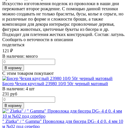
Искусство изготовления поделок из проволоки в наши дни
переживает второе рождение. С помощью данной техники
можно создавать не только браслеты, бусы, колье и серьги, но
и различные по форме и сложности броши, а также
композиции для декора интерьера: проволочные деревья,
фигурки животных, цветочные букеты из бисера и др.
Подходит для плетения жестких конструкций. Состав: латунь.
Сообщить о неточности в описании
поделиться
121
₽
В наличии:
много
В корзину
С этим товаром покупают
Бисер Чехия круглый 23980 10/0 50г черный матовый
В наличии:
4 шт
231
руб
В корзину
" Zlatka" / " Gamma" Проволока для бисера DG- 4 d 0. 4 мм 10
м №02 под серебро