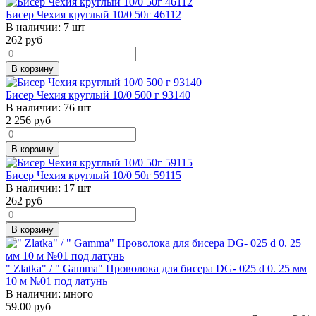
Бисер Чехия круглый 10/0 50г 46112
В наличии:
7 шт
262
руб
В корзину
Бисер Чехия круглый 10/0 500 г 93140
В наличии:
76 шт
2 256
руб
В корзину
Бисер Чехия круглый 10/0 50г 59115
В наличии:
17 шт
262
руб
В корзину
" Zlatka" / " Gamma" Проволока для бисера DG- 025 d 0. 25 мм
10 м №01 под латунь
В наличии:
много
59.00 руб