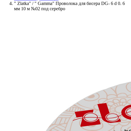
" Zlatka" / " Gamma" Проволока для бисера DG- 6 d 0. 6
мм 10 м №02 под серебро