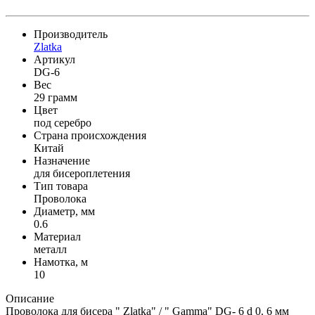
Производитель
Zlatka
Артикул
DG-6
Вес
29 грамм
Цвет
под серебро
Страна происхождения
Китай
Назначение
для бисероплетения
Тип товара
Проволока
Диаметр, мм
0.6
Материал
металл
Намотка, м
10
Описание
Проволока для бисера " Zlatka" / " Gamma" DG- 6 d 0. 6 мм