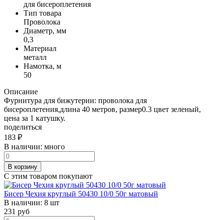
для бисероплетения
Тип товара
Проволока
Диаметр, мм
0,3
Материал
металл
Намотка, м
50
Описание
Фурнитура для бижутерии: проволока для
бисероплетения,длина 40 метров, размер0.3 цвет зеленый,
цена за 1 катушку.
поделиться
183
₽
В наличии:
много
В корзину
С этим товаром покупают
Бисер Чехия круглый 50430 10/0 50г матовый
В наличии:
8 шт
231
руб