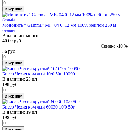
В корзину
Мононить " Gamma" MF- 04 0. 12 мм 100% нейлон 250 м
белый
В наличии:
много
40.00 руб
Скидка -10 %
36
руб
В корзину
Бисер Чехия круглый 10/0 50г 10090
В наличии:
23 шт
198
руб
В корзину
Бисер Чехия круглый 60030 10/0 50г
В наличии:
19 шт
198
руб
В корзину