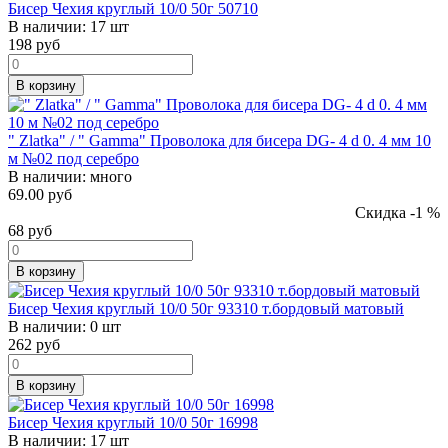
Бисер Чехия круглый 10/0 50г 50710
В наличии:
17 шт
198
руб
В корзину
" Zlatka" / " Gamma" Проволока для бисера DG- 4 d 0. 4 мм 10
м №02 под серебро
В наличии:
много
69.00 руб
Скидка -1 %
68
руб
В корзину
Бисер Чехия круглый 10/0 50г 93310 т.бордовый матовый
В наличии:
0 шт
262
руб
В корзину
Бисер Чехия круглый 10/0 50г 16998
В наличии:
17 шт