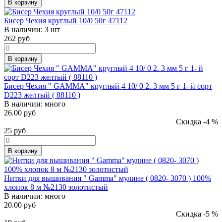
В корзину
Бисер Чехия круглый 10/0 50г 47112
В наличии:
3 шт
262
руб
В корзину
Бисер Чехия " GAMMA" круглый 4 10/ 0 2. 3 мм 5 г 1- й сорт
D223 желтый ( 88110 )
В наличии:
много
26.00 руб
Скидка -4 %
25
руб
В корзину
Нитки для вышивания " Gamma" мулине ( 0820- 3070 ) 100%
хлопок 8 м №2130 золотистый
В наличии:
много
20.00 руб
Скидка -5 %