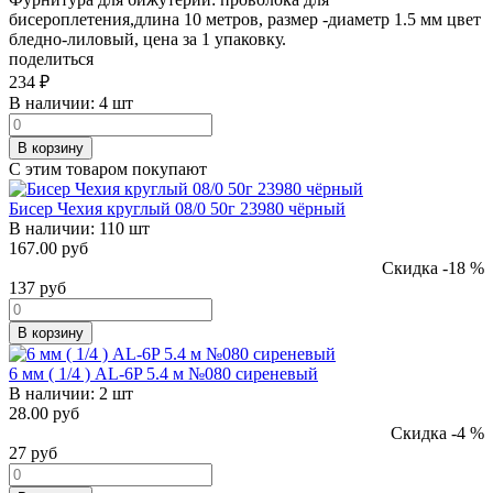
бисероплетения,длина 10 метров, размер -диаметр 1.5 мм цвет
бледно-лиловый, цена за 1 упаковку.
поделиться
234
₽
В наличии:
4 шт
В корзину
С этим товаром покупают
Бисер Чехия круглый 08/0 50г 23980 чёрный
В наличии:
110 шт
167.00 руб
Скидка -18 %
137
руб
В корзину
6 мм ( 1/4 ) AL-6P 5.4 м №080 сиреневый
В наличии:
2 шт
28.00 руб
Скидка -4 %
27
руб