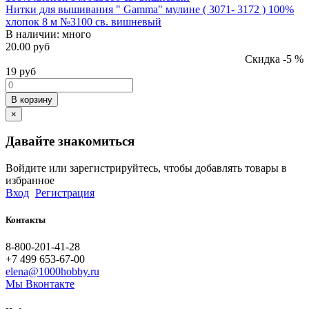
Нитки для вышивания " Gamma" мулине ( 3071- 3172 ) 100%
хлопок 8 м №3100 св. вишневый
В наличии:
много
20.00 руб
Скидка -5 %
19
руб
В корзину
×
Давайте знакомиться
Войдите или зарегистрируйтесь, чтобы добавлять товары в
избранное
Вход
Регистрация
Контакты
8-800-201-41-28
+7 499 653-67-00
elena@1000hobby.ru
Мы Вконтакте