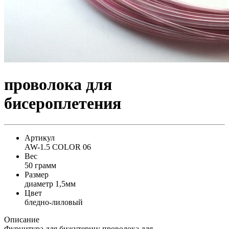
проволока для
бисероплетения
Артикул
AW-1.5 COLOR 06
Вес
50 грамм
Размер
диаметр 1,5мм
Цвет
бледно-лиловый
Описание
Фурнитура для бижутерии: проволока для