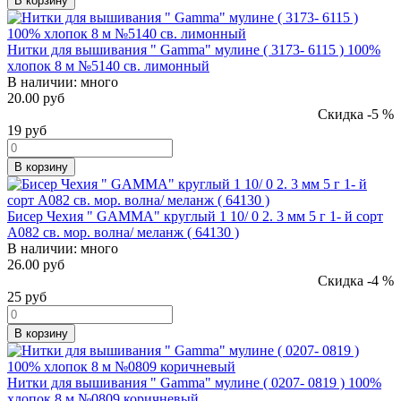
В корзину
Нитки для вышивания " Gamma" мулине ( 3173- 6115 ) 100%
хлопок 8 м №5140 св. лимонный
В наличии:
много
20.00 руб
Скидка -5 %
19
руб
В корзину
Бисер Чехия " GAMMA" круглый 1 10/ 0 2. 3 мм 5 г 1- й сорт
A082 св. мор. волна/ меланж ( 64130 )
В наличии:
много
26.00 руб
Скидка -4 %
25
руб
В корзину
Нитки для вышивания " Gamma" мулине ( 0207- 0819 ) 100%
хлопок 8 м №0809 коричневый