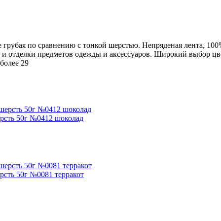
е грубая по сравнению с тонкой шерстью. Непряденая лента, 100
ия и отделки предметов одежды и аксессуаров. Широкий выбор ц
более 29
ерсть 50г №0412 шоколад
рсть 50г №0081 терракот