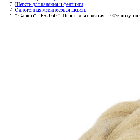
Шерсть для валяния и фелтинга
Однотонная мериносовая шерсть
" Gamma" TFS- 050 " Шерсть для валяния" 100% полутон