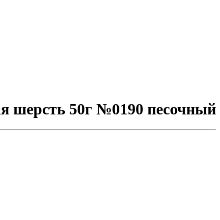
я шерсть 50г №0190 песочный