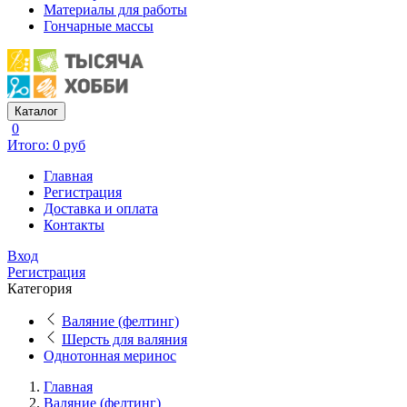
Материалы для работы
Гончарные массы
Каталог
0
Итого: 0 руб
Главная
Регистрация
Доставка и оплата
Контакты
Вход
Регистрация
Категория
Валяние (фелтинг)
Шерсть для валяния
Однотонная меринос
Главная
Валяние (фелтинг)