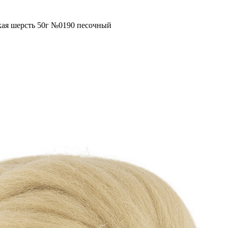
кая шерсть 50г №0190 песочный