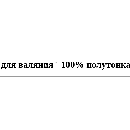
 для валяния" 100% полутонка