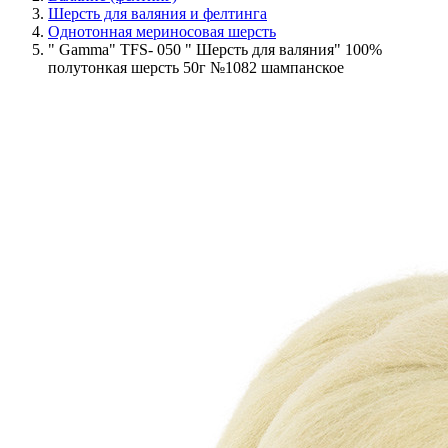
Шерсть для валяния и фелтинга
Однотонная мериносовая шерсть
" Gamma" TFS- 050 " Шерсть для валяния" 100%
полутонкая шерсть 50г №1082 шампанское