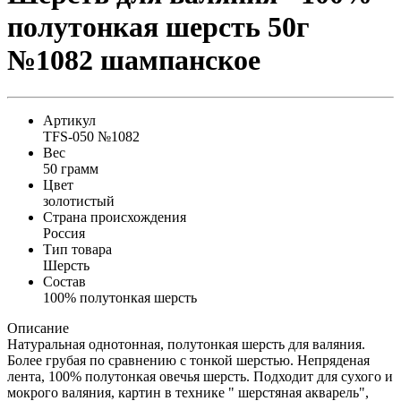
полутонкая шерсть 50г
№1082 шампанское
Артикул
TFS-050 №1082
Вес
50 грамм
Цвет
золотистый
Страна происхождения
Россия
Тип товара
Шерсть
Состав
100% полутонкая шерсть
Описание
Натуральная однотонная, полутонкая шерсть для валяния.
Более грубая по сравнению с тонкой шерстью. Непряденая
лента, 100% полутонкая овечья шерсть. Подходит для сухого и
мокрого валяния, картин в технике " шерстяная акварель",