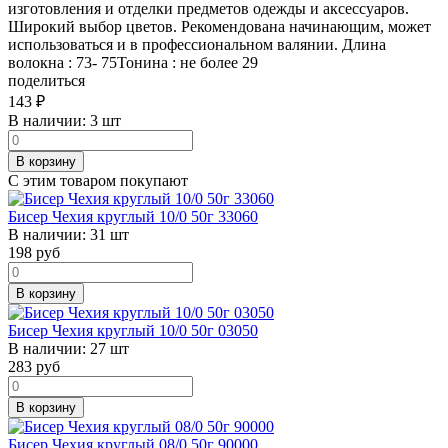
изготовления и отделки предметов одежды и аксессуаров.
Широкий выбор цветов. Рекомендована начинающим, может
использоваться и в профессиональном валянии. Длина
волокна : 73- 75Тонина : не более 29
поделиться
143
₽
В наличии:
3 шт
В корзину
С этим товаром покупают
Бисер Чехия круглый 10/0 50г 33060
В наличии:
31 шт
198
руб
В корзину
Бисер Чехия круглый 10/0 50г 03050
В наличии:
27 шт
283
руб
В корзину
Бисер Чехия круглый 08/0 50г 90000