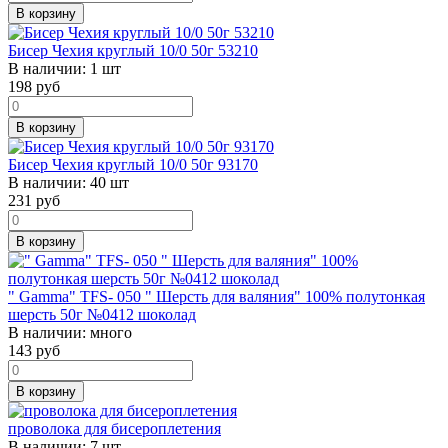
В корзину
Бисер Чехия круглый 10/0 50г 53210
В наличии:
1 шт
198
руб
В корзину
Бисер Чехия круглый 10/0 50г 93170
В наличии:
40 шт
231
руб
В корзину
" Gamma" TFS- 050 " Шерсть для валяния" 100% полутонкая
шерсть 50г №0412 шоколад
В наличии:
много
143
руб
В корзину
проволока для бисероплетения
В наличии:
7 шт