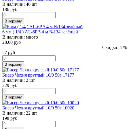
В наличии:
40 шт
186
руб
В корзину
6 мм ( 1/4 ) AL-6P 5.4 м №134 зелёный
В наличии:
много
28.00 руб
Скидка -4 %
27
руб
В корзину
Бисер Чехия круглый 10/0 50г 17177
В наличии:
2 шт
229
руб
В корзину
Бисер Чехия круглый 10/0 50г 10020
В наличии:
22 шт
198
руб