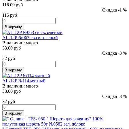
116.00 руб
Скидка -1 %
115
руб
В корзину
AL-12P №063 св.св.зеленый
В наличии:
много
33.00 руб
Скидка -3 %
32
руб
В корзину
AL-12P №114 мятный
В наличии:
много
33.00 руб
Скидка -3 %
32
руб
В корзину