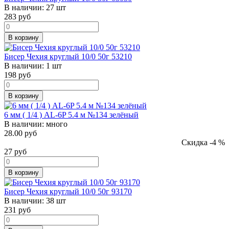
В наличии:
27 шт
283
руб
В корзину
Бисер Чехия круглый 10/0 50г 53210
В наличии:
1 шт
198
руб
В корзину
6 мм ( 1/4 ) AL-6P 5.4 м №134 зелёный
В наличии:
много
28.00 руб
Скидка -4 %
27
руб
В корзину
Бисер Чехия круглый 10/0 50г 93170
В наличии:
38 шт
231
руб