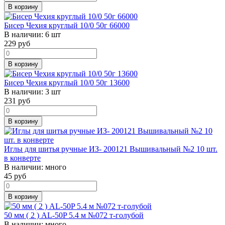
В корзину
Бисер Чехия круглый 10/0 50г 66000
В наличии:
6 шт
229
руб
В корзину
Бисер Чехия круглый 10/0 50г 13600
В наличии:
3 шт
231
руб
В корзину
Иглы для шитья ручные ИЗ- 200121 Вышивальный №2 10 шт.
в конверте
В наличии:
много
45
руб
В корзину
50 мм ( 2 ) AL-50P 5.4 м №072 т-голубой
В наличии:
много