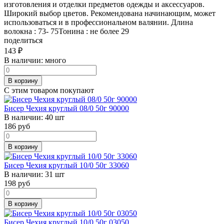
изготовления и отделки предметов одежды и аксессуаров.
Широкий выбор цветов. Рекомендована начинающим, может
использоваться и в профессиональном валянии. Длина
волокна : 73- 75Тонина : не более 29
поделиться
143
₽
В наличии:
много
В корзину
С этим товаром покупают
Бисер Чехия круглый 08/0 50г 90000
В наличии:
40 шт
186
руб
В корзину
Бисер Чехия круглый 10/0 50г 33060
В наличии:
31 шт
198
руб
В корзину
Бисер Чехия круглый 10/0 50г 03050