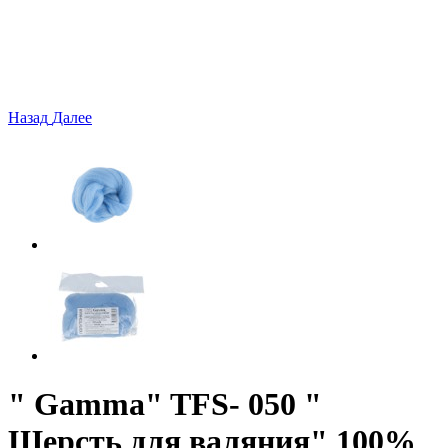
Назад
Далее
" Gamma" TFS- 050 "
Шерсть для валяния" 100%