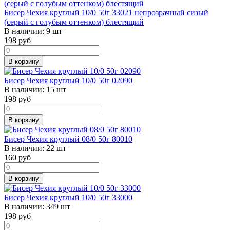
Бисер Чехия круглый 10/0 50г 33021 непрозрачный сизый
(серый с голубым оттенком) блестящий
В наличии:
9 шт
198
руб
В корзину
Бисер Чехия круглый 10/0 50г 02090
В наличии:
15 шт
198
руб
В корзину
Бисер Чехия круглый 08/0 50г 80010
В наличии:
22 шт
160
руб
В корзину
Бисер Чехия круглый 10/0 50г 33000
В наличии:
349 шт
198
руб