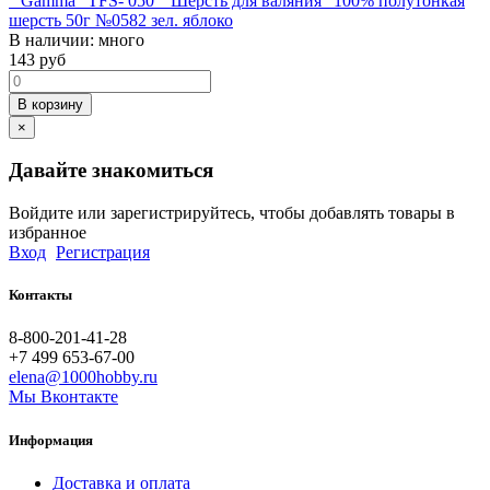
" Gamma" TFS- 050 " Шерсть для валяния" 100% полутонкая
шерсть 50г №0582 зел. яблоко
В наличии:
много
143
руб
В корзину
×
Давайте знакомиться
Войдите или зарегистрируйтесь, чтобы добавлять товары в
избранное
Вход
Регистрация
Контакты
8-800-201-41-28
+7 499 653-67-00
elena@1000hobby.ru
Мы Вконтакте
Информация
Доставка и оплата