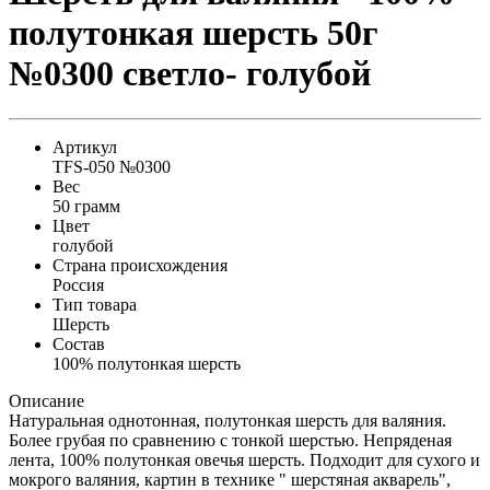
полутонкая шерсть 50г
№0300 светло- голубой
Артикул
TFS-050 №0300
Вес
50 грамм
Цвет
голубой
Страна происхождения
Россия
Тип товара
Шерсть
Состав
100% полутонкая шерсть
Описание
Натуральная однотонная, полутонкая шерсть для валяния.
Более грубая по сравнению с тонкой шерстью. Непряденая
лента, 100% полутонкая овечья шерсть. Подходит для сухого и
мокрого валяния, картин в технике " шерстяная акварель",