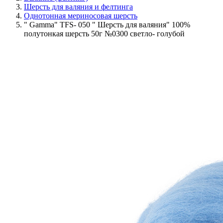
Шерсть для валяния и фелтинга
Однотонная мериносовая шерсть
" Gamma" TFS- 050 " Шерсть для валяния" 100%
полутонкая шерсть 50г №0300 светло- голубой