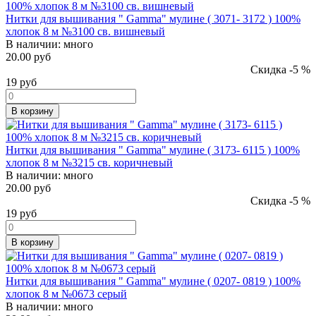
Нитки для вышивания " Gamma" мулине ( 3071- 3172 ) 100%
хлопок 8 м №3100 св. вишневый
В наличии:
много
20.00 руб
Скидка -5 %
19
руб
В корзину
Нитки для вышивания " Gamma" мулине ( 3173- 6115 ) 100%
хлопок 8 м №3215 св. коричневый
В наличии:
много
20.00 руб
Скидка -5 %
19
руб
В корзину
Нитки для вышивания " Gamma" мулине ( 0207- 0819 ) 100%
хлопок 8 м №0673 серый
В наличии:
много