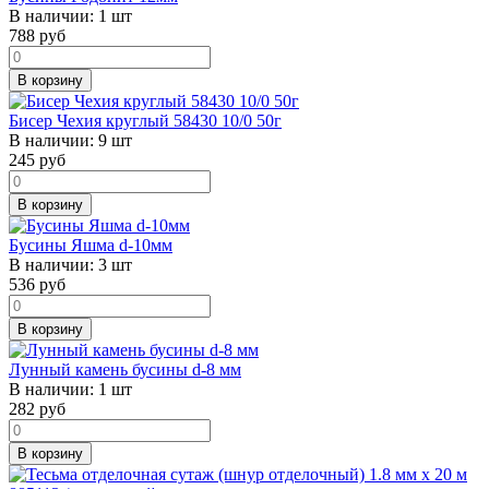
В наличии:
1 шт
788
руб
В корзину
Бисер Чехия круглый 58430 10/0 50г
В наличии:
9 шт
245
руб
В корзину
Бусины Яшма d-10мм
В наличии:
3 шт
536
руб
В корзину
Лунный камень бусины d-8 мм
В наличии:
1 шт
282
руб
В корзину