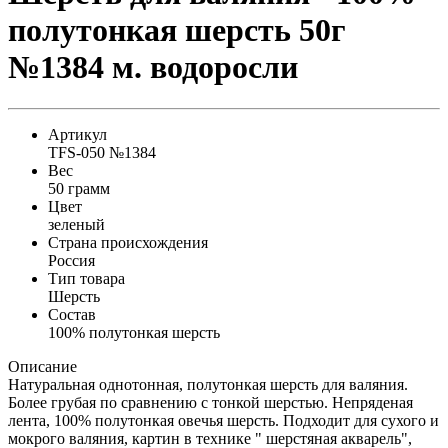
полутонкая шерсть 50г
№1384 м. водоросли
Артикул
TFS-050 №1384
Вес
50 грамм
Цвет
зеленый
Страна происхождения
Россия
Тип товара
Шерсть
Состав
100% полутонкая шерсть
Описание
Натуральная однотонная, полутонкая шерсть для валяния.
Более грубая по сравнению с тонкой шерстью. Непряденая
лента, 100% полутонкая овечья шерсть. Подходит для сухого и
мокрого валяния, картин в технике " шерстяная акварель",