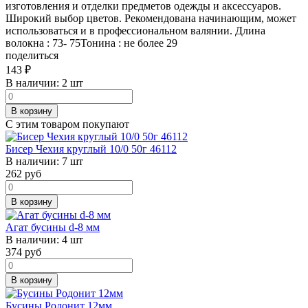
изготовления и отделки предметов одежды и аксессуаров.
Широкий выбор цветов. Рекомендована начинающим, может
использоваться и в профессиональном валянии. Длина
волокна : 73- 75Тонина : не более 29
поделиться
143
₽
В наличии:
2 шт
В корзину
С этим товаром покупают
Бисер Чехия круглый 10/0 50г 46112
В наличии:
7 шт
262
руб
В корзину
Агат бусины d-8 мм
В наличии:
4 шт
374
руб
В корзину
Бусины Родонит 12мм