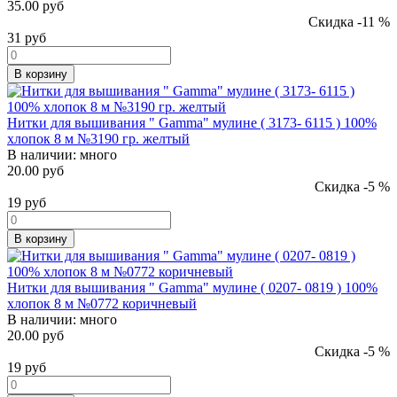
35.00 руб
Скидка -11 %
31
руб
В корзину
Нитки для вышивания " Gamma" мулине ( 3173- 6115 ) 100%
хлопок 8 м №3190 гр. желтый
В наличии:
много
20.00 руб
Скидка -5 %
19
руб
В корзину
Нитки для вышивания " Gamma" мулине ( 0207- 0819 ) 100%
хлопок 8 м №0772 коричневый
В наличии:
много
20.00 руб
Скидка -5 %
19
руб