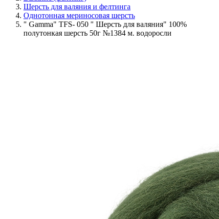
Шерсть для валяния и фелтинга
Однотонная мериносовая шерсть
" Gamma" TFS- 050 " Шерсть для валяния" 100%
полутонкая шерсть 50г №1384 м. водоросли