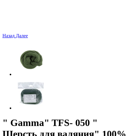
Назад
Далее
" Gamma" TFS- 050 "
Шерсть для валяния" 100%