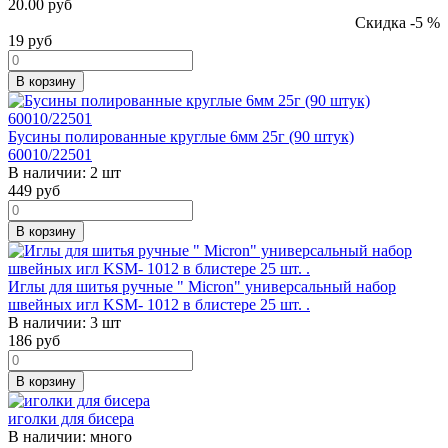
20.00 руб
Скидка -5 %
19
руб
В корзину
Бусины полированные круглые 6мм 25г (90 штук)
60010/22501
В наличии:
2 шт
449
руб
В корзину
Иглы для шитья ручные " Micron" универсальный набор
швейных игл KSM- 1012 в блистере 25 шт. .
В наличии:
3 шт
186
руб
В корзину
иголки для бисера
В наличии:
много