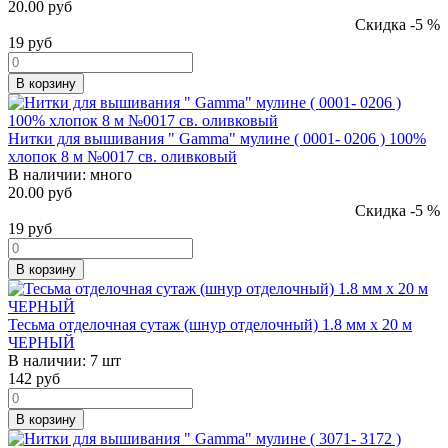
20.00 руб
Скидка -5 %
19
руб
В корзину
Нитки для вышивания " Gamma" мулине ( 0001- 0206 ) 100%
хлопок 8 м №0017 св. оливковый
В наличии:
много
20.00 руб
Скидка -5 %
19
руб
В корзину
Тесьма отделочная сутаж (шнур отделочный) 1.8 мм х 20 м
ЧЕРНЫЙ
В наличии:
7 шт
142
руб
В корзину