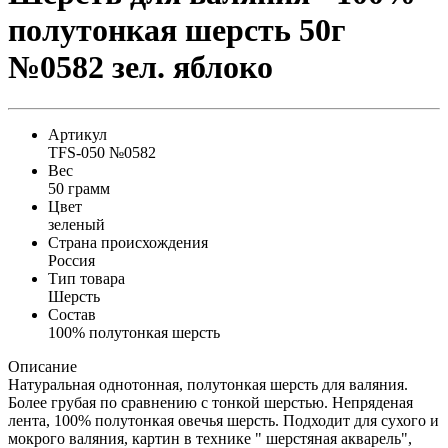
полутонкая шерсть 50г
№0582 зел. яблоко
Артикул
TFS-050 №0582
Вес
50 грамм
Цвет
зеленый
Страна происхождения
Россия
Тип товара
Шерсть
Состав
100% полутонкая шерсть
Описание
Натуральная однотонная, полутонкая шерсть для валяния.
Более грубая по сравнению с тонкой шерстью. Непряденая
лента, 100% полутонкая овечья шерсть. Подходит для сухого и
мокрого валяния, картин в технике " шерстяная акварель",