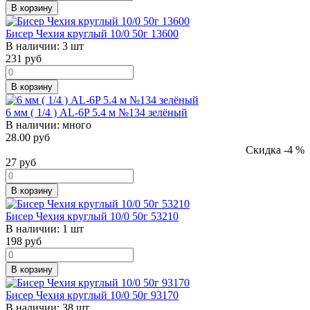
В корзину
Бисер Чехия круглый 10/0 50г 13600
В наличии:
3 шт
231
руб
В корзину
6 мм ( 1/4 ) AL-6P 5.4 м №134 зелёный
В наличии:
много
28.00 руб
Скидка -4 %
27
руб
В корзину
Бисер Чехия круглый 10/0 50г 53210
В наличии:
1 шт
198
руб
В корзину
Бисер Чехия круглый 10/0 50г 93170
В наличии:
38 шт