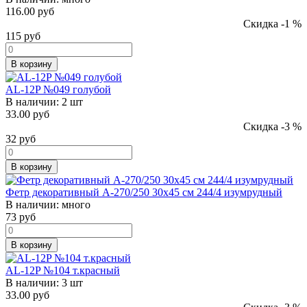
116.00 руб
Скидка -1 %
115
руб
В корзину
AL-12P №049 голубой
В наличии:
2 шт
33.00 руб
Скидка -3 %
32
руб
В корзину
Фетр декоративный А-270/250 30х45 см 244/4 изумрудный
В наличии:
много
73
руб
В корзину
AL-12P №104 т.красный
В наличии:
3 шт
33.00 руб