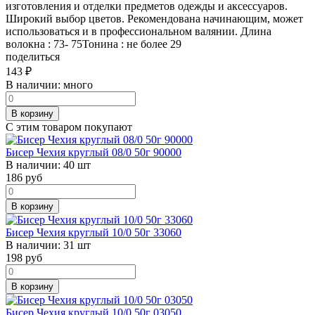
изготовления и отделки предметов одежды и аксессуаров.
Широкий выбор цветов. Рекомендована начинающим, может
использоваться и в профессиональном валянии. Длина
волокна : 73- 75Тонина : не более 29
поделиться
143
₽
В наличии:
много
В корзину
С этим товаром покупают
Бисер Чехия круглый 08/0 50г 90000
В наличии:
40 шт
186
руб
В корзину
Бисер Чехия круглый 10/0 50г 33060
В наличии:
31 шт
198
руб
В корзину
Бисер Чехия круглый 10/0 50г 03050