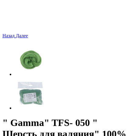
Назад
Далее
" Gamma" TFS- 050 "
Шерсть для валяния" 100%